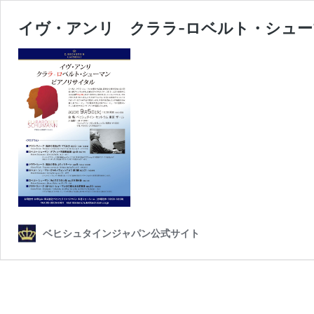
イヴ・アンリ クララ-ロベルト・シュー
ベヒシュタインジャパン公式サイト