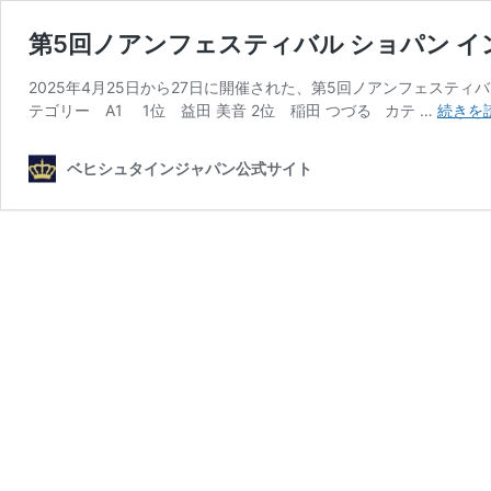
第5回ノアンフェスティバル ショパン イ
2025年4月25日から27日に開催された、第5回ノアンフェスティ
テゴリー A1 1位 益田 美音 2位 稲田 つづる カテ …
続きを
ベヒシュタインジャパン公式サイト