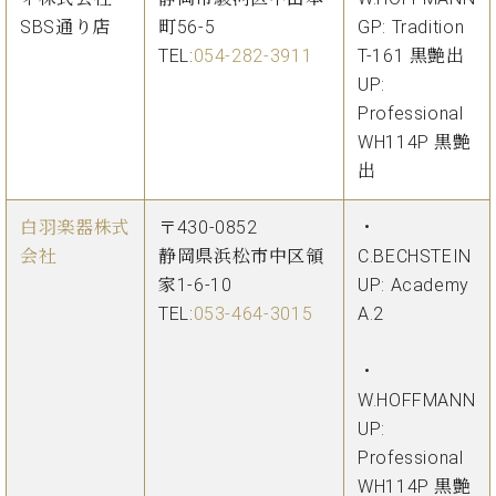
SBS通り店
町56-5
GP: Tradition
TEL:
054-282-3911
T-161 黒艶出
UP:
Professional
WH114P 黒艶
出
白羽楽器株式
〒430-0852
・
会社
静岡県浜松市中区領
C.BECHSTEIN
家1-6-10
UP: Academy
TEL:
053-464-3015
A.2
・
W.HOFFMANN
UP:
Professional
WH114P 黒艶