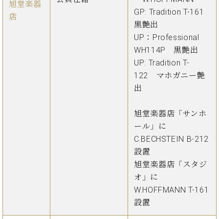
旭堂楽器
GP: Tradition T-161
店
黒艶出
UP：Professional
WH114P 黒艶出
UP: Tradition T-
122 マホガニー艶
出
旭堂楽器店「サンホ
ール」に
C.BECHSTEIN B-212
設置
旭堂楽器店「スタジ
オ」に
W.HOFFMANN T-161
設置