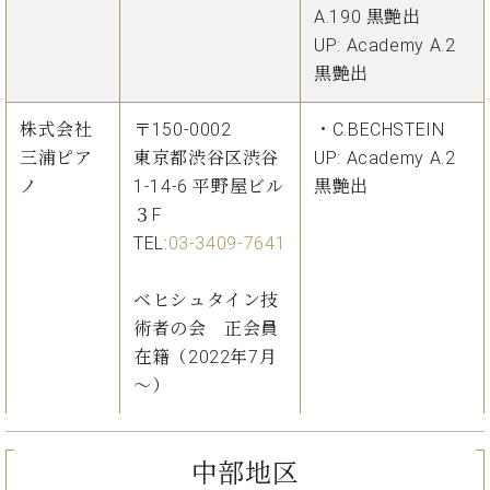
A.190 黒艶出
UP: Academy A.2
黒艶出
株式会社
〒150-0002
・C.BECHSTEIN
三浦ピア
東京都渋谷区渋谷
UP: Academy A.2
ノ
1-14-6 平野屋ビル
黒艶出
３F
TEL:
03-3409-7641
ベヒシュタイン技
術者の会 正会員
在籍（2022年7月
～）
中部地区