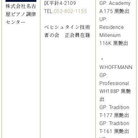
区平針4-2109
GP: Academy
株式会社名古
TEL:
052-802-1155
A.175 黒艶出
屋ピアノ調律
UP:
センター
ベヒシュタイン技術
Residence
者の会 正会員在籍
Millenium
116K 黒艶出
・
W.HOFFMANN
GP:
Professional
WH188P 黒艶
出
GP: Tradition
T-177 黒艶出
GP: Tradition
T-161 黒艶出