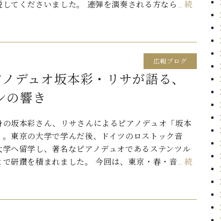
説してくださいました。 連弾を演奏される方なら…
続
広報ブログ
アノデュオ坂本彩・リサが語る、
ンの響き
身の坂本彩さん、リサさんによるピアノデュオ「坂本
」。東京の大学で学んだ後、ドイツのロストック音
大学へ留学し、著名なピアノデュオであるステンツル
とで研鑽を積まれました。 今回は、東京・春・音…
続