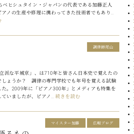
たちベヒシュタイン・ジャパンの代表である加藤正人
ピアノの生産や修理に携わってきた技術者でもあり…
む
調律師尾山
立派な平城京」、は710年と皆さん日本史で覚えたの
でしょうか？ 調律の専門学校でも年号を覚える試験
た。2009年に「ピアノ300年」とメディアも特集を
していましたが、ピアノ…
続きを読む
マイスター加藤
広報ブログ