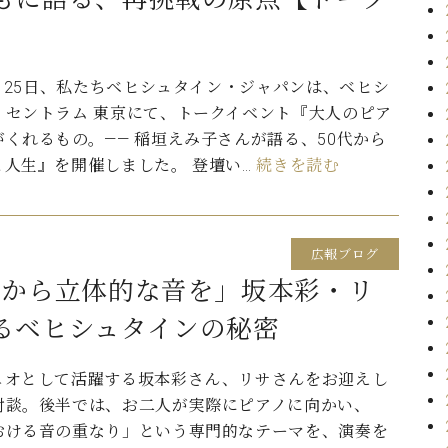
5月25日、私たちベヒシュタイン・ジャパンは、ベヒシ
・セントラム 東京にて、トークイベント『大人のピア
くれるもの。—— 稲垣えみ子さんが語る、50代から
と人生』を開催しました。 登壇い…
続きを読む
広報ブログ
ノから立体的な音を」坂本彩・リ
るベヒシュタインの秘密
ュオとして活躍する坂本彩さん、リサさんをお迎えし
対談。後半では、お二人が実際にピアノに向かい、
おける音の重なり」という専門的なテーマを、演奏を