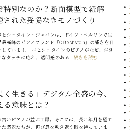
ぜ特別なのか？断面模型で紐解
隠された妥協なきモノづくり
ベヒシュタイン・ジャパンは、ドイツ・ベルリンで生
最高峰のピアノブランド「C.Bechstein」の響きを日
けしています。 ベヒシュタインのピアノがなぜ、弾き
かなタッチに応え、透明感のある…
続きを読む
長く生きる」デジタル全盛の今、
える意味とは？
つ古いピアノが並ぶ工房。そこには、長い年月を経て
きた楽器たちが、再び息を吹き返す時を待っていま