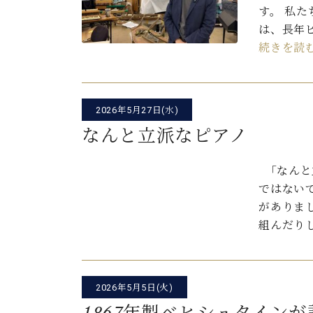
す。 私
は、長年
続きを読
2026年5月27日(水)
なんと立派なピアノ
「なんと
ではない
がありまし
組んだり
2026年5月5日(火)