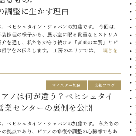
が語るもの。
の調整に生かす理由
は。ベヒシュタイン・ジャパンの加藤です。 今回は、
外装修理の様子から、展示室に眠る貴重なヒストリカ
紹介を通し、私たちが守り続ける「音楽の本質」とピ
の哲学をお伝えします。 工房のエリアでは、…
続きを
マイスター加藤
広報ブログ
ピアノは何が違う？ベヒシュタイ
営業センターの裏側を公開
は。ベヒシュタイン・ジャパンの加藤です。 私たちの
ーの拠点であり、ピアノの修復や調整の心臓部でもあ