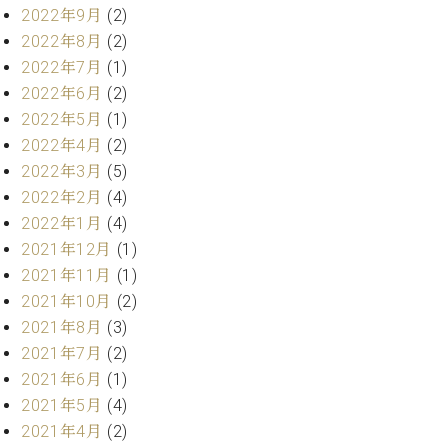
ー
2022年9月
(2)
内
2022年8月
(2)
(PDF)
W.
お
2022年7月
(1)
ホ
問
2022年6月
(2)
フ
い
2022年5月
(1)
マ
合
2022年4月
(2)
ン
わ
プ
2022年3月
(5)
せ
ロ
2022年2月
(4)
フ
2022年1月
(4)
ェ
2021年12月
(1)
本
ッ
社
2021年11月
(1)
シ
：
ョ
2021年10月
(2)
八
ナ
2021年8月
(3)
王
ル
子
2021年7月
(2)
・
2021年6月
(1)
技
W.
2021年5月
(4)
術
ホ
営
2021年4月
(2)
フ