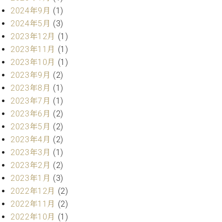
プ
室
2024年9月
(1)
ラ
ピ
イ
2024年5月
(3)
ア
ト
ノ
2023年12月
(1)
ピ
の
2023年11月
(1)
ア
コ
2023年10月
(1)
ノ
ン
2023年9月
(2)
シ
2023年8月
(1)
ェ
C.
2023年7月
(1)
ル
ベ
ジ
2023年6月
(2)
ヒ
ュ
シ
2023年5月
(2)
ア
ュ
2023年4月
(2)
ク
タ
2023年3月
(1)
セ
イ
2023年2月
(2)
ス
ン
セン
2023年1月
(3)
ア
トラ
カ
2022年12月
(2)
ム東
デ
2022年11月
(2)
京の
ミ
2022年10月
(1)
ご案