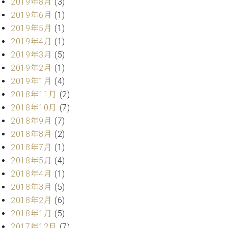
2019年8月
(3)
ーロ
2019年6月
(1)
ピア
C.BECHSTEIN
2019年5月
(1)
ノ特
Digital(ベ
2019年4月
(1)
選中
ヒ
2019年3月
(5)
古】
シ
イ
2019年2月
(1)
ュ
ベ
2019年1月
(4)
タ
ン
イ
2018年11月
(2)
ト
ン
2018年10月
(7)
情
デ
2018年9月
(7)
報
ジ
八
2018年8月
(2)
タ
王
2018年7月
(1)
ル)
子
2018年5月
(4)
工
2018年4月
(1)
房
2018年3月
(5)
ブ
2018年2月
(6)
ロ
グ
2018年1月
(5)
ア
2017年12月
(7)