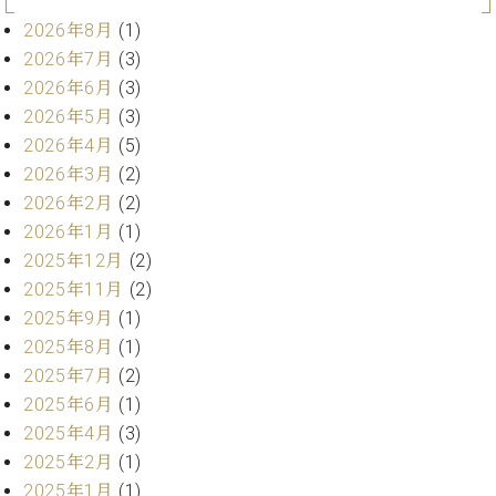
ト
ジオ
2026年8月
(1)
ピ
レン
ア
2026年7月
(3)
タル
ノ
2026年6月
(3)
ホー
ル・
2026年5月
(3)
C.
スタ
2026年4月
(5)
ベ
ジオ
2026年3月
(2)
ヒ
空き
2026年2月
(2)
シ
状況
ュ
2026年1月
(1)
動
タ
画
2025年12月
(2)
イ
収
2025年11月
(2)
ン
録
2025年9月
(1)
レ
サ
2025年8月
(1)
ジ
ー
デ
2025年7月
(2)
ビ
ン
2025年6月
(1)
ス
ス
音
2025年4月
(3)
ア
楽
2025年2月
(1)
ッ
教
2025年1月
(1)