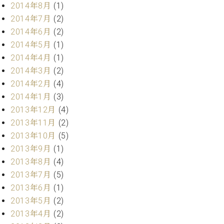
調
2014年8月
(1)
律
2014年7月
(2)
師
2014年6月
(2)
紹
2014年5月
(1)
介
2014年4月
(1)
調
律
2014年3月
(2)
料
2014年2月
(4)
金
2014年1月
(3)
表
2013年12月
(4)
お
2013年11月
(2)
問
2013年10月
(5)
い
合
2013年9月
(1)
わ
2013年8月
(4)
せ
2013年7月
(5)
尾山調律師のブ
2013年6月
(1)
ログ Die
2013年5月
(2)
Musikgasse（音
楽の小道）
2013年4月
(2)