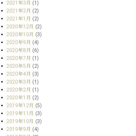
業
2021年3月
(1)
マ
セ
2021年2月
(2)
ン
ン
ト
2021年1月
(2)
タ
ー
ラ
2020年12月
(2)
デ
2020年10月
(3)
ィ
ス
2020年9月
(4)
シ
タ
2020年8月
(6)
ョ
ッ
2020年7月
(1)
ン
フ
2020年5月
(2)
ご
2020年4月
(3)
W.
挨
2020年3月
(1)
ホ
拶
フ
技
2020年2月
(1)
マ
術
2020年1月
(2)
ン
者
2019年12月
(5)
ヴ
紹
2019年11月
(3)
ィ
介
2019年10月
(3)
ジ
展示
ョ
情報
2019年9月
(4)
ン
【ユ