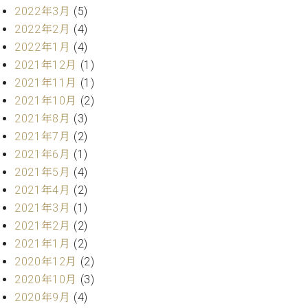
プ
室
2022年3月
(5)
ラ
ピ
2022年2月
(4)
イ
ア
ト
2022年1月
(4)
ノ
ピ
の
2021年12月
(1)
ア
コ
2021年11月
(1)
ノ
ン
2021年10月
(2)
シ
2021年8月
(3)
ェ
C.
2021年7月
(2)
ル
ベ
2021年6月
(1)
ジ
ヒ
ュ
2021年5月
(4)
シ
ア
ュ
2021年4月
(2)
ク
タ
2021年3月
(1)
セ
イ
2021年2月
(2)
ス
ン
2021年1月
(2)
セン
ア
トラ
2020年12月
(2)
カ
ム東
2020年10月
(3)
デ
京の
ミ
2020年9月
(4)
ご案