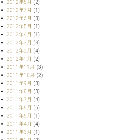
2012年8月
(2)
調
律
2012年7月
(1)
師
2012年6月
(3)
紹
2012年5月
(1)
介
2012年4月
(1)
調
2012年3月
(3)
律
料
2012年2月
(4)
金
2012年1月
(2)
表
2011年11月
(3)
お
2011年10月
(2)
問
2011年9月
(3)
い
2011年8月
(3)
合
わ
2011年7月
(4)
せ
2011年6月
(5)
尾山調律師のブ
2011年5月
(1)
ログ Die
2011年4月
(4)
Musikgasse（音
2011年3月
(1)
楽の小道）