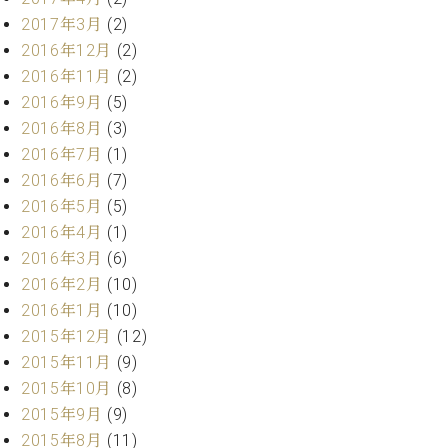
ーロ
2017年3月
(2)
ピア
2016年12月
(2)
C.BECHSTEIN
ノ特
Digital(ベ
2016年11月
(2)
選中
ヒ
2016年9月
(5)
古】
シ
2016年8月
(3)
イ
ュ
ベ
2016年7月
(1)
タ
ン
2016年6月
(7)
イ
ト
2016年5月
(5)
ン
情
デ
2016年4月
(1)
報
ジ
2016年3月
(6)
八
タ
2016年2月
(10)
王
ル)
子
2016年1月
(10)
工
2015年12月
(12)
房
2015年11月
(9)
ブ
2015年10月
(8)
ロ
2015年9月
(9)
グ
ア
2015年8月
(11)