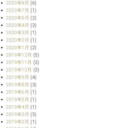
ー
2020年8月
(6)
内
2020年7月
(1)
(PDF)
W.
2020年5月
(2)
お
ホ
問
2020年4月
(3)
フ
い
2020年3月
(1)
マ
合
2020年2月
(1)
ン
わ
2020年1月
(2)
プ
せ
ロ
2019年12月
(5)
フ
2019年11月
(3)
ェ
2019年10月
(3)
本
ッ
社
2019年9月
(4)
シ
：
2019年8月
(3)
ョ
八
2019年6月
(1)
ナ
王
ル
2019年5月
(1)
子
・
2019年4月
(1)
技
W.
2019年3月
(5)
術
ホ
2019年2月
(1)
営
フ