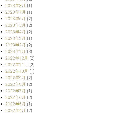
ト
ジオ
2023年8月
(1)
ピ
レン
2023年7月
(1)
ア
タル
2023年6月
(2)
ノ
ホー
2023年5月
(2)
ル・
C.
スタ
2023年4月
(2)
ベ
ジオ
2023年3月
(1)
ヒ
空き
2023年2月
(2)
シ
状況
2023年1月
(3)
ュ
動
タ
2022年12月
(2)
画
イ
収
2022年11月
(2)
ン
録
2022年10月
(1)
レ
サ
2022年9月
(2)
ジ
ー
2022年8月
(2)
デ
ビ
2022年7月
(1)
ン
ス
ス
2022年6月
(2)
音
ア
楽
2022年5月
(1)
ッ
教
2022年4月
(2)