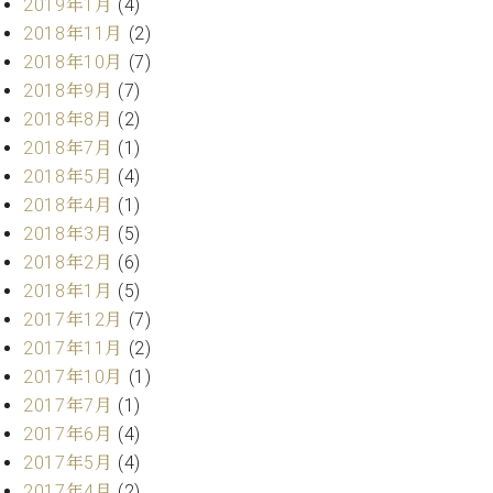
業
2019年1月
(4)
マ
セ
2018年11月
(2)
ン
ン
2018年10月
(7)
ト
タ
ー
2018年9月
(7)
ラ
デ
2018年8月
(2)
ィ
2018年7月
(1)
ス
シ
2018年5月
(4)
タ
ョ
ッ
2018年4月
(1)
ン
フ
2018年3月
(5)
ご
2018年2月
(6)
W.
挨
2018年1月
(5)
ホ
拶
2017年12月
(7)
フ
技
マ
術
2017年11月
(2)
ン
者
2017年10月
(1)
ヴ
紹
2017年7月
(1)
ィ
介
2017年6月
(4)
ジ
展示
2017年5月
(4)
ョ
情報
2017年4月
(2)
ン
【ユ