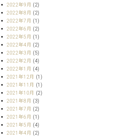
ー
2022年9月
(2)
内
2022年8月
(2)
(PDF)
W.
お
2022年7月
(1)
ホ
問
2022年6月
(2)
フ
い
2022年5月
(1)
マ
合
2022年4月
(2)
ン
わ
プ
2022年3月
(5)
せ
ロ
2022年2月
(4)
フ
2022年1月
(4)
ェ
2021年12月
(1)
本
ッ
社
2021年11月
(1)
シ
：
ョ
2021年10月
(2)
八
ナ
2021年8月
(3)
王
ル
子
2021年7月
(2)
・
2021年6月
(1)
技
W.
2021年5月
(4)
術
ホ
営
2021年4月
(2)
フ