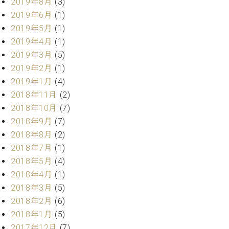
2019年8月
(3)
ーロ
2019年6月
(1)
ピア
C.BECHSTEIN
2019年5月
(1)
ノ特
Digital(ベ
2019年4月
(1)
選中
ヒ
2019年3月
(5)
古】
シ
イ
2019年2月
(1)
ュ
ベ
2019年1月
(4)
タ
ン
イ
2018年11月
(2)
ト
ン
2018年10月
(7)
情
デ
2018年9月
(7)
報
ジ
八
2018年8月
(2)
タ
王
2018年7月
(1)
ル)
子
2018年5月
(4)
工
2018年4月
(1)
房
2018年3月
(5)
ブ
2018年2月
(6)
ロ
グ
2018年1月
(5)
ア
2017年12月
(7)