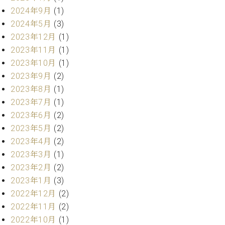
プ
室
2024年9月
(1)
ラ
ピ
イ
2024年5月
(3)
ア
ト
ノ
2023年12月
(1)
ピ
の
2023年11月
(1)
ア
コ
2023年10月
(1)
ノ
ン
2023年9月
(2)
シ
2023年8月
(1)
ェ
C.
2023年7月
(1)
ル
ベ
ジ
2023年6月
(2)
ヒ
ュ
シ
2023年5月
(2)
ア
ュ
2023年4月
(2)
ク
タ
2023年3月
(1)
セ
イ
2023年2月
(2)
ス
ン
セン
2023年1月
(3)
ア
トラ
カ
2022年12月
(2)
ム東
デ
2022年11月
(2)
京の
ミ
2022年10月
(1)
ご案