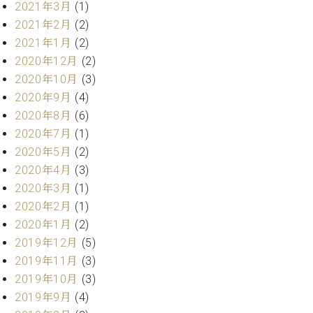
業
2021年3月
(1)
マ
セ
2021年2月
(2)
ン
ン
ト
2021年1月
(2)
タ
ー
ラ
2020年12月
(2)
デ
2020年10月
(3)
ィ
ス
2020年9月
(4)
シ
タ
2020年8月
(6)
ョ
ッ
2020年7月
(1)
ン
フ
2020年5月
(2)
ご
2020年4月
(3)
W.
挨
2020年3月
(1)
ホ
拶
フ
技
2020年2月
(1)
マ
術
2020年1月
(2)
ン
者
2019年12月
(5)
ヴ
紹
2019年11月
(3)
ィ
介
2019年10月
(3)
ジ
展示
ョ
情報
2019年9月
(4)
ン
【ユ