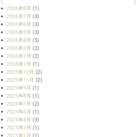
ト
ジオ
2026年8月
(1)
ピ
レン
ア
2026年7月
(3)
タル
ノ
2026年6月
(3)
ホー
ル・
2026年5月
(3)
C.
スタ
2026年4月
(5)
ベ
ジオ
2026年3月
(2)
ヒ
空き
2026年2月
(2)
シ
状況
ュ
2026年1月
(1)
動
タ
画
2025年12月
(2)
イ
収
2025年11月
(2)
ン
録
2025年9月
(1)
レ
サ
2025年8月
(1)
ジ
ー
デ
2025年7月
(2)
ビ
ン
2025年6月
(1)
ス
ス
音
2025年4月
(3)
ア
楽
2025年2月
(1)
ッ
教
2025年1月
(1)