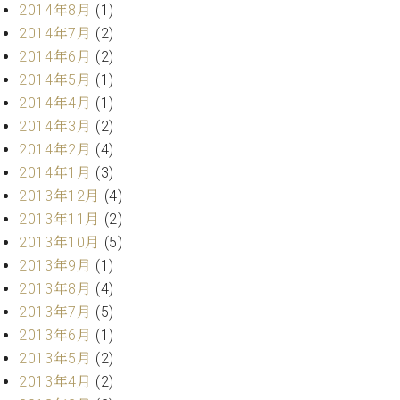
調
2014年8月
(1)
律
2014年7月
(2)
師
2014年6月
(2)
紹
2014年5月
(1)
介
2014年4月
(1)
調
律
2014年3月
(2)
料
2014年2月
(4)
金
2014年1月
(3)
表
2013年12月
(4)
お
2013年11月
(2)
問
2013年10月
(5)
い
合
2013年9月
(1)
わ
2013年8月
(4)
せ
2013年7月
(5)
尾山調律師のブ
2013年6月
(1)
ログ Die
2013年5月
(2)
Musikgasse（音
楽の小道）
2013年4月
(2)