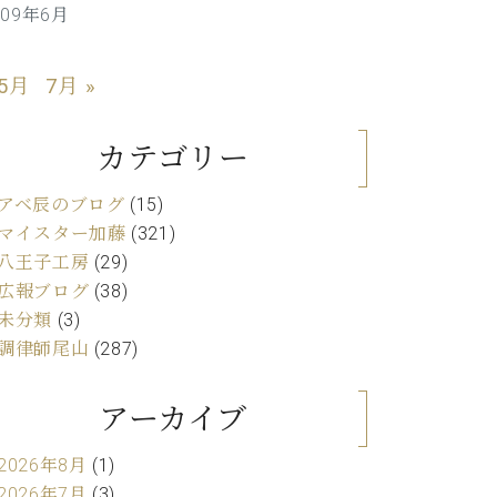
009年6月
C.ベヒシュタイン レジデンス
アップライトピアノ
 5月
7月 »
カテゴリー
アベ辰のブログ
(15)
マイスター加藤
(321)
八王子工房
(29)
広報ブログ
(38)
未分類
(3)
調律師尾山
(287)
アーカイブ
2026年8月
(1)
2026年7月
(3)