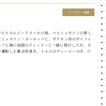
マイスター加藤
フルトのムジークメッセの後、ベヒシュタインの新し
ヒシュタイン・ヨーロッパと、ザクセン州のザイフェ
ルフ工場に他国のディーラーと一緒に旅行したが、そ
で撮影した集合写真を、トルコのディーラーの方…
続