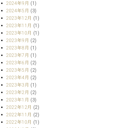
ト
2024年9月
(1)
ジオ
ピ
レン
2024年5月
(3)
ア
タル
2023年12月
(1)
ノ
ホー
2023年11月
(1)
ル・
2023年10月
(1)
C.
スタ
2023年9月
(2)
ベ
ジオ
ヒ
2023年8月
(1)
空き
シ
状況
2023年7月
(1)
ュ
動
2023年6月
(2)
タ
画
2023年5月
(2)
イ
収
2023年4月
(2)
ン
録
レ
2023年3月
(1)
サ
ジ
ー
2023年2月
(2)
デ
ビ
2023年1月
(3)
ン
ス
2022年12月
(2)
ス
音
2022年11月
(2)
ア
楽
2022年10月
(1)
ッ
教