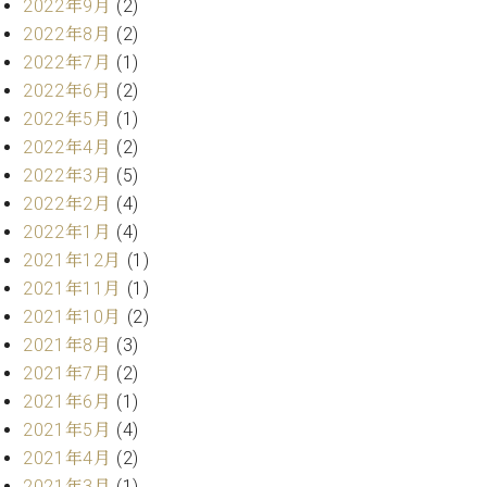
プ
2022年9月
(2)
室
ラ
ピ
2022年8月
(2)
イ
ア
2022年7月
(1)
ト
ノ
2022年6月
(2)
ピ
の
2022年5月
(1)
ア
コ
ノ
2022年4月
(2)
ン
シ
2022年3月
(5)
ェ
2022年2月
(4)
C.
ル
ベ
2022年1月
(4)
ジ
ヒ
2021年12月
(1)
ュ
シ
2021年11月
(1)
ア
ュ
2021年10月
(2)
ク
タ
セ
2021年8月
(3)
イ
ス
ン
2021年7月
(2)
セン
ア
2021年6月
(1)
トラ
カ
2021年5月
(4)
ム東
デ
2021年4月
(2)
京の
ミ
ご案
2021年3月
(1)