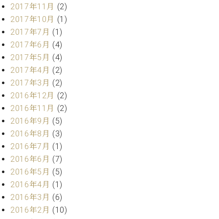
2017年11月
(2)
ーロ
2017年10月
(1)
ピア
C.BECHSTEIN
ノ特
2017年7月
(1)
Digital(ベ
選中
2017年6月
(4)
ヒ
古】
2017年5月
(4)
シ
イ
ュ
2017年4月
(2)
ベ
タ
2017年3月
(2)
ン
イ
2016年12月
(2)
ト
ン
情
2016年11月
(2)
デ
報
2016年9月
(5)
ジ
八
2016年8月
(3)
タ
王
ル)
2016年7月
(1)
子
2016年6月
(7)
工
房
2016年5月
(5)
ブ
2016年4月
(1)
ロ
2016年3月
(6)
グ
2016年2月
(10)
ア