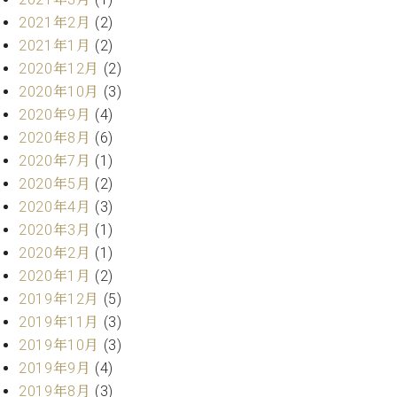
ー
内
2021年2月
(2)
(PDF)
2021年1月
(2)
W.
お
2020年12月
(2)
ホ
問
フ
2020年10月
(3)
い
マ
2020年9月
(4)
合
ン
わ
2020年8月
(6)
プ
せ
2020年7月
(1)
ロ
2020年5月
(2)
フ
2020年4月
(3)
ェ
本
ッ
2020年3月
(1)
社
シ
2020年2月
(1)
：
ョ
八
2020年1月
(2)
ナ
王
2019年12月
(5)
ル
子
2019年11月
(3)
・
2019年10月
(3)
技
W.
術
2019年9月
(4)
ホ
営
2019年8月
(3)
フ