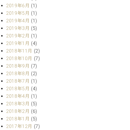
業
マ
2019年6月
(1)
セ
ン
ン
2019年5月
(1)
ト
タ
2019年4月
(1)
ー
ラ
2019年3月
(5)
デ
2019年2月
(1)
ィ
ス
2019年1月
(4)
シ
タ
ョ
2018年11月
(2)
ッ
ン
2018年10月
(7)
フ
ご
2018年9月
(7)
W.
挨
2018年8月
(2)
ホ
拶
2018年7月
(1)
フ
技
2018年5月
(4)
マ
術
2018年4月
(1)
ン
者
2018年3月
(5)
ヴ
紹
ィ
介
2018年2月
(6)
ジ
展示
2018年1月
(5)
ョ
情報
2017年12月
(7)
ン
【ユ