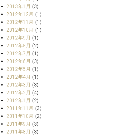
調
2013年1月
(3)
律
2012年12月
(1)
師
2012年11月
(1)
紹
介
2012年10月
(1)
調
2012年9月
(1)
律
2012年8月
(2)
料
2012年7月
(1)
金
2012年6月
(3)
表
お
2012年5月
(1)
問
2012年4月
(1)
い
2012年3月
(3)
合
2012年2月
(4)
わ
2012年1月
(2)
せ
2011年11月
(3)
尾山調律師のブ
ログ Die
2011年10月
(2)
Musikgasse（音
2011年9月
(3)
楽の小道）
2011年8月
(3)