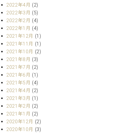
調
2022年4月
(2)
律
2022年3月
(5)
師
2022年2月
(4)
紹
2022年1月
(4)
介
調
2021年12月
(1)
律
2021年11月
(1)
料
2021年10月
(2)
金
2021年8月
(3)
表
2021年7月
(2)
お
問
2021年6月
(1)
い
2021年5月
(4)
合
2021年4月
(2)
わ
2021年3月
(1)
せ
2021年2月
(2)
尾山調律師のブ
2021年1月
(2)
ログ Die
Musikgasse（音
2020年12月
(2)
楽の小道）
2020年10月
(3)