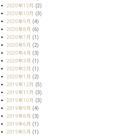
ー
2020年12月
(2)
内
(PDF)
2020年10月
(3)
W.
お
2020年9月
(4)
ホ
問
2020年8月
(6)
フ
い
2020年7月
(1)
マ
合
ン
2020年5月
(2)
わ
プ
せ
2020年4月
(3)
ロ
2020年3月
(1)
フ
2020年2月
(1)
ェ
本
2020年1月
(2)
ッ
社
2019年12月
(5)
シ
：
ョ
2019年11月
(3)
八
ナ
王
2019年10月
(3)
ル
子
2019年9月
(4)
・
2019年8月
(3)
技
W.
2019年6月
(1)
術
ホ
営
2019年5月
(1)
フ