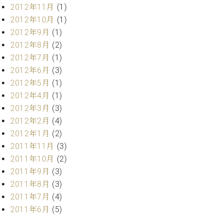
調
2012年11月
(1)
律
2012年10月
(1)
師
2012年9月
(1)
紹
2012年8月
(2)
介
調
2012年7月
(1)
律
2012年6月
(3)
料
2012年5月
(1)
金
2012年4月
(1)
表
2012年3月
(3)
お
2012年2月
(4)
問
い
2012年1月
(2)
合
2011年11月
(3)
わ
2011年10月
(2)
せ
2011年9月
(3)
尾山調律師のブ
2011年8月
(3)
ログ Die
Musikgasse（音
2011年7月
(4)
楽の小道）
2011年6月
(5)