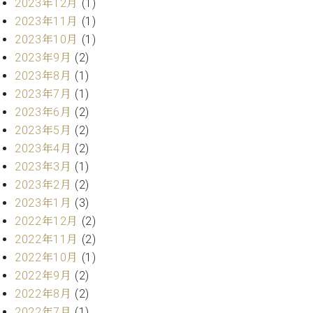
2023年12月
(1)
ト
ジオ
2023年11月
(1)
ピ
レン
ア
2023年10月
(1)
タル
ノ
ホー
2023年9月
(2)
ル・
2023年8月
(1)
C.
スタ
2023年7月
(1)
ベ
ジオ
2023年6月
(2)
ヒ
空き
シ
2023年5月
(2)
状況
ュ
動
2023年4月
(2)
タ
画
2023年3月
(1)
イ
収
2023年2月
(2)
ン
録
2023年1月
(3)
レ
サ
2022年12月
(2)
ジ
ー
デ
2022年11月
(2)
ビ
ン
ス
2022年10月
(1)
ス
音
2022年9月
(2)
ア
楽
2022年8月
(2)
ッ
教
2022年7月
(1)