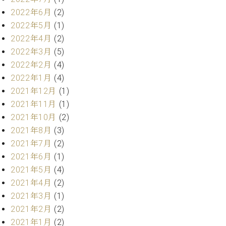
プ
室
ラ
2022年6月
(2)
ピ
イ
ア
2022年5月
(1)
ト
ノ
2022年4月
(2)
ピ
の
2022年3月
(5)
ア
コ
2022年2月
(4)
ノ
ン
2022年1月
(4)
シ
2021年12月
(1)
ェ
C.
ル
2021年11月
(1)
ベ
ジ
ヒ
2021年10月
(2)
ュ
シ
2021年8月
(3)
ア
ュ
2021年7月
(2)
ク
タ
2021年6月
(1)
セ
イ
ス
2021年5月
(4)
ン
セン
2021年4月
(2)
ア
トラ
カ
2021年3月
(1)
ム東
デ
2021年2月
(2)
京の
ミ
2021年1月
(2)
ご案