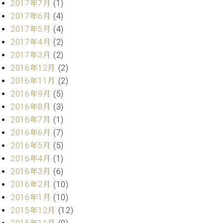
2017年7月
(1)
ーロ
2017年6月
(4)
ピア
C.BECHSTEIN
2017年5月
(4)
ノ特
Digital(ベ
2017年4月
(2)
選中
ヒ
古】
2017年3月
(2)
シ
イ
2016年12月
(2)
ュ
ベ
2016年11月
(2)
タ
ン
イ
2016年9月
(5)
ト
ン
2016年8月
(3)
情
デ
2016年7月
(1)
報
ジ
八
2016年6月
(7)
タ
王
2016年5月
(5)
ル)
子
2016年4月
(1)
工
2016年3月
(6)
房
2016年2月
(10)
ブ
ロ
2016年1月
(10)
グ
2015年12月
(12)
ア