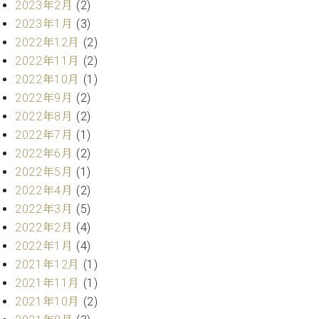
2023年2月
(2)
ト
ジオ
ピ
2023年1月
(3)
レン
ア
タル
2022年12月
(2)
ノ
ホー
2022年11月
(2)
ル・
2022年10月
(1)
C.
スタ
2022年9月
(2)
ベ
ジオ
2022年8月
(2)
ヒ
空き
シ
2022年7月
(1)
状況
ュ
動
2022年6月
(2)
タ
画
2022年5月
(1)
イ
収
2022年4月
(2)
ン
録
2022年3月
(5)
レ
サ
ジ
2022年2月
(4)
ー
デ
ビ
2022年1月
(4)
ン
ス
2021年12月
(1)
ス
音
2021年11月
(1)
ア
楽
2021年10月
(2)
ッ
教