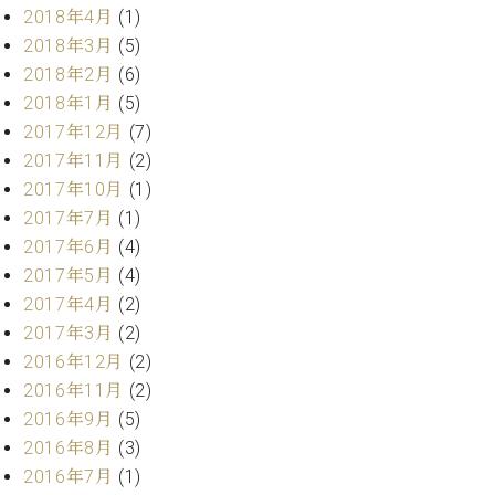
業
2018年4月
(1)
マ
セ
ン
2018年3月
(5)
ン
ト
タ
2018年2月
(6)
ー
ラ
2018年1月
(5)
デ
2017年12月
(7)
ィ
ス
2017年11月
(2)
シ
タ
2017年10月
(1)
ョ
ッ
ン
2017年7月
(1)
フ
2017年6月
(4)
ご
W.
挨
2017年5月
(4)
ホ
拶
2017年4月
(2)
フ
技
2017年3月
(2)
マ
術
2016年12月
(2)
ン
者
2016年11月
(2)
ヴ
紹
2016年9月
(5)
ィ
介
ジ
展示
2016年8月
(3)
ョ
情報
2016年7月
(1)
ン
【ユ