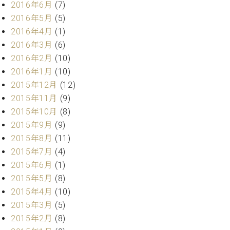
2016年6月
(7)
ーロ
2016年5月
(5)
ピア
C.BECHSTEIN
2016年4月
(1)
ノ特
Digital(ベ
選中
2016年3月
(6)
ヒ
古】
2016年2月
(10)
シ
イ
2016年1月
(10)
ュ
ベ
タ
2015年12月
(12)
ン
イ
2015年11月
(9)
ト
ン
2015年10月
(8)
情
デ
報
2015年9月
(9)
ジ
八
2015年8月
(11)
タ
王
2015年7月
(4)
ル)
子
2015年6月
(1)
工
2015年5月
(8)
房
ブ
2015年4月
(10)
ロ
2015年3月
(5)
グ
2015年2月
(8)
ア