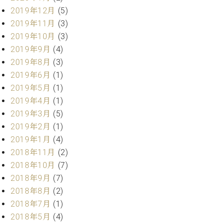
ー
内
2019年12月
(5)
(PDF)
2019年11月
(3)
W.
お
2019年10月
(3)
ホ
問
2019年9月
(4)
フ
い
マ
2019年8月
(3)
合
ン
2019年6月
(1)
わ
プ
せ
2019年5月
(1)
ロ
2019年4月
(1)
フ
2019年3月
(5)
ェ
本
2019年2月
(1)
ッ
社
シ
2019年1月
(4)
：
ョ
2018年11月
(2)
八
ナ
王
2018年10月
(7)
ル
子
2018年9月
(7)
・
2018年8月
(2)
技
W.
術
2018年7月
(1)
ホ
営
2018年5月
(4)
フ