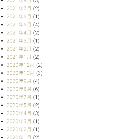
2021年8月
(3)
プ
室
ラ
2021年7月
(2)
ピ
イ
ア
2021年6月
(1)
ト
ノ
2021年5月
(4)
ピ
の
2021年4月
(2)
ア
コ
2021年3月
(1)
ノ
ン
2021年2月
(2)
シ
ェ
2021年1月
(2)
C.
ル
2020年12月
(2)
ベ
ジ
ヒ
2020年10月
(3)
ュ
シ
2020年9月
(4)
ア
ュ
2020年8月
(6)
ク
タ
2020年7月
(1)
セ
イ
ス
2020年5月
(2)
ン
セン
ア
2020年4月
(3)
トラ
カ
2020年3月
(1)
ム東
デ
2020年2月
(1)
京の
ミ
2020年1月
(2)
ご案