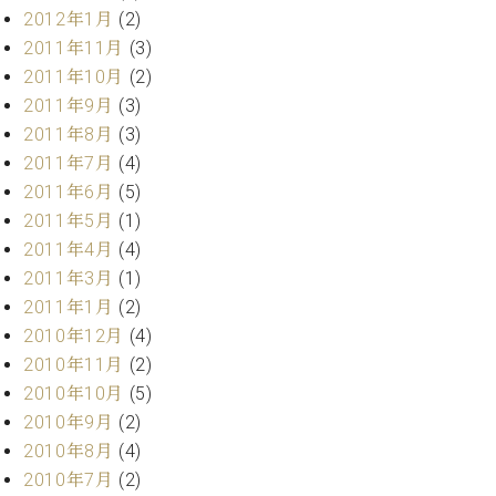
調
2012年1月
(2)
律
2011年11月
(3)
師
2011年10月
(2)
紹
2011年9月
(3)
介
調
2011年8月
(3)
律
2011年7月
(4)
料
2011年6月
(5)
金
2011年5月
(1)
表
2011年4月
(4)
お
問
2011年3月
(1)
い
2011年1月
(2)
合
2010年12月
(4)
わ
2010年11月
(2)
せ
2010年10月
(5)
尾山調律師のブ
2010年9月
(2)
ログ Die
Musikgasse（音
2010年8月
(4)
楽の小道）
2010年7月
(2)