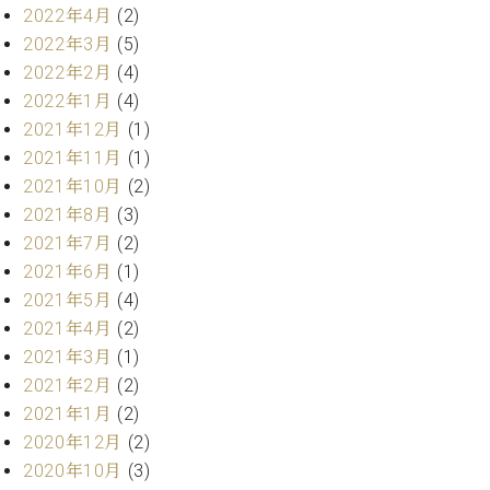
プ
室
2022年4月
(2)
ラ
ピ
2022年3月
(5)
イ
ア
2022年2月
(4)
ト
ノ
ピ
2022年1月
(4)
の
ア
コ
2021年12月
(1)
ノ
ン
2021年11月
(1)
シ
2021年10月
(2)
ェ
C.
2021年8月
(3)
ル
ベ
2021年7月
(2)
ジ
ヒ
ュ
2021年6月
(1)
シ
ア
2021年5月
(4)
ュ
ク
タ
2021年4月
(2)
セ
イ
2021年3月
(1)
ス
ン
2021年2月
(2)
セン
ア
2021年1月
(2)
トラ
カ
ム東
2020年12月
(2)
デ
京の
ミ
2020年10月
(3)
ご案