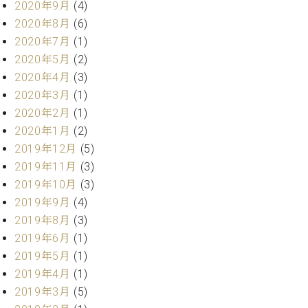
ー
2020年9月
(4)
内
2020年8月
(6)
(PDF)
W.
2020年7月
(1)
お
ホ
問
2020年5月
(2)
フ
い
2020年4月
(3)
マ
合
2020年3月
(1)
ン
わ
2020年2月
(1)
プ
せ
2020年1月
(2)
ロ
フ
2019年12月
(5)
ェ
2019年11月
(3)
本
ッ
2019年10月
(3)
社
シ
：
2019年9月
(4)
ョ
八
2019年8月
(3)
ナ
王
ル
2019年6月
(1)
子
・
2019年5月
(1)
技
2019年4月
(1)
W.
術
ホ
2019年3月
(5)
営
フ