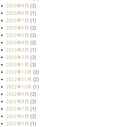
ト
ジオ
2023年9月
(2)
ピ
レン
2023年8月
(1)
ア
タル
2023年7月
(1)
ノ
ホー
2023年6月
(2)
ル・
C.
スタ
2023年5月
(2)
ベ
ジオ
2023年4月
(2)
ヒ
空き
2023年3月
(1)
シ
状況
2023年2月
(2)
ュ
動
2023年1月
(3)
タ
画
イ
2022年12月
(2)
収
ン
録
2022年11月
(2)
レ
サ
2022年10月
(1)
ジ
ー
2022年9月
(2)
デ
ビ
2022年8月
(2)
ン
ス
ス
2022年7月
(1)
音
ア
楽
2022年6月
(2)
ッ
教
2022年5月
(1)