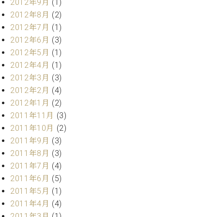
2012年9月
(1)
調
律
2012年8月
(2)
師
2012年7月
(1)
紹
2012年6月
(3)
介
2012年5月
(1)
調
2012年4月
(1)
律
2012年3月
(3)
料
金
2012年2月
(4)
表
2012年1月
(2)
お
2011年11月
(3)
問
2011年10月
(2)
い
2011年9月
(3)
合
わ
2011年8月
(3)
せ
2011年7月
(4)
尾山調律師のブ
2011年6月
(5)
ログ Die
2011年5月
(1)
Musikgasse（音
2011年4月
(4)
楽の小道）
2011年3月
(1)