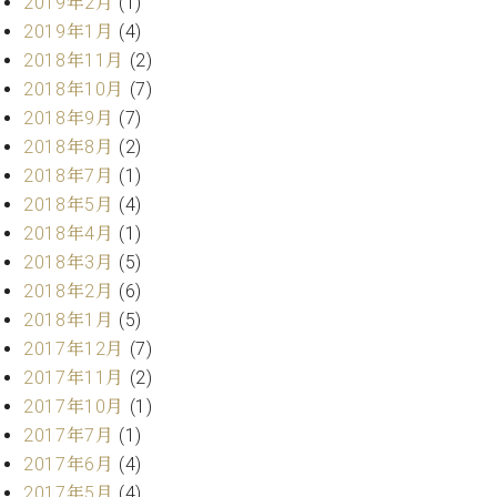
業
2019年2月
(1)
マ
セ
2019年1月
(4)
ン
ン
2018年11月
(2)
ト
タ
2018年10月
(7)
ー
ラ
デ
2018年9月
(7)
ィ
2018年8月
(2)
ス
シ
2018年7月
(1)
タ
ョ
ッ
2018年5月
(4)
ン
フ
2018年4月
(1)
ご
2018年3月
(5)
W.
挨
2018年2月
(6)
ホ
拶
2018年1月
(5)
フ
技
2017年12月
(7)
マ
術
ン
者
2017年11月
(2)
ヴ
紹
2017年10月
(1)
ィ
介
2017年7月
(1)
ジ
展示
2017年6月
(4)
ョ
情報
2017年5月
(4)
ン
【ユ