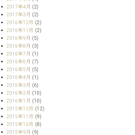
ーロ
2017年4月
(2)
ピア
2017年3月
(2)
C.BECHSTEIN
ノ特
2016年12月
(2)
Digital(ベ
選中
ヒ
2016年11月
(2)
古】
シ
2016年9月
(5)
イ
ュ
2016年8月
(3)
ベ
タ
ン
2016年7月
(1)
イ
ト
2016年6月
(7)
ン
情
デ
2016年5月
(5)
報
ジ
2016年4月
(1)
八
タ
2016年3月
(6)
王
ル)
子
2016年2月
(10)
工
2016年1月
(10)
房
2015年12月
(12)
ブ
2015年11月
(9)
ロ
2015年10月
(8)
グ
2015年9月
(9)
ア