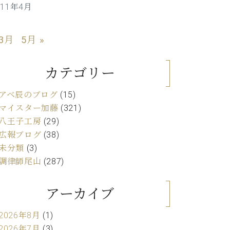
011年4月
C.ベヒシュタイン レジデンス
アップライトピアノ
 3月
5月 »
カテゴリー
アベ辰のブログ
(15)
マイスター加藤
(321)
八王子工房
(29)
広報ブログ
(38)
未分類
(3)
調律師尾山
(287)
アーカイブ
2026年8月
(1)
2026年7月
(3)