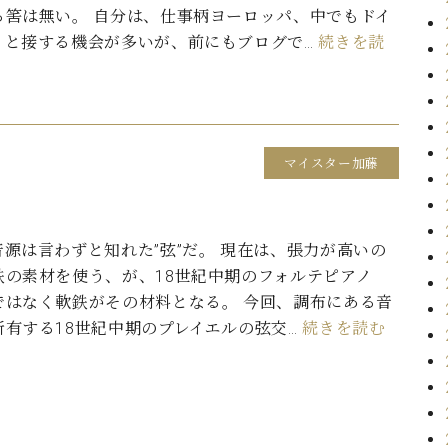
る筈は無い。 自分は、仕事柄ヨーロッパ、中でもドイ
ノと接する機会が多いが、前にもブログで…
続きを読
マイスター加藤
源は言わずと知れた”弦”だ。 現在は、張力が高いの
鉄の素材を使う、が、18世紀中期のフォルテピアノ
ではなく軟鉄がその材料となる。 今回、調布にある音
所有する18世紀中期のプレイエルの弦交…
続きを読む