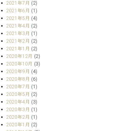
プ
室
2021年7月
(2)
ラ
ピ
2021年6月
(1)
イ
ア
2021年5月
(4)
ト
ノ
2021年4月
(2)
ピ
の
ア
2021年3月
(1)
コ
ノ
ン
2021年2月
(2)
シ
2021年1月
(2)
ェ
C.
2020年12月
(2)
ル
ベ
2020年10月
(3)
ジ
ヒ
2020年9月
(4)
ュ
シ
ア
2020年8月
(6)
ュ
ク
2020年7月
(1)
タ
セ
イ
2020年5月
(2)
ス
ン
2020年4月
(3)
セン
ア
2020年3月
(1)
トラ
カ
2020年2月
(1)
ム東
デ
京の
2020年1月
(2)
ミ
ご案