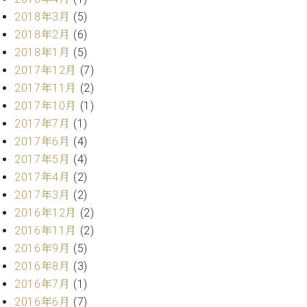
業
マ
セ
2018年3月
(5)
ン
ン
2018年2月
(6)
ト
タ
2018年1月
(5)
ー
ラ
2017年12月
(7)
デ
ィ
2017年11月
(2)
ス
シ
2017年10月
(1)
タ
ョ
2017年7月
(1)
ッ
ン
フ
2017年6月
(4)
ご
2017年5月
(4)
W.
挨
2017年4月
(2)
ホ
拶
2017年3月
(2)
フ
技
2016年12月
(2)
マ
術
2016年11月
(2)
ン
者
ヴ
紹
2016年9月
(5)
ィ
介
2016年8月
(3)
ジ
展示
2016年7月
(1)
ョ
情報
2016年6月
(7)
ン
【ユ