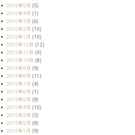
2016年5月
(5)
ーロ
ピア
2016年4月
(1)
C.BECHSTEIN
ノ特
2016年3月
(6)
Digital(ベ
選中
2016年2月
(10)
ヒ
古】
シ
2016年1月
(10)
イ
ュ
2015年12月
(12)
ベ
タ
2015年11月
(9)
ン
イ
ト
2015年10月
(8)
ン
情
2015年9月
(9)
デ
報
ジ
2015年8月
(11)
八
タ
2015年7月
(4)
王
ル)
2015年6月
(1)
子
工
2015年5月
(8)
房
2015年4月
(10)
ブ
2015年3月
(5)
ロ
2015年2月
(8)
グ
2015年1月
(9)
ア