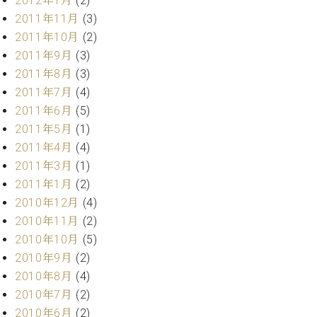
2012年1月
(2)
調
2011年11月
(3)
律
師
2011年10月
(2)
紹
2011年9月
(3)
介
2011年8月
(3)
調
2011年7月
(4)
律
2011年6月
(5)
料
2011年5月
(1)
金
表
2011年4月
(4)
お
2011年3月
(1)
問
2011年1月
(2)
い
2010年12月
(4)
合
2010年11月
(2)
わ
せ
2010年10月
(5)
尾山調律師のブ
2010年9月
(2)
ログ Die
2010年8月
(4)
Musikgasse（音
2010年7月
(2)
楽の小道）
2010年6月
(2)