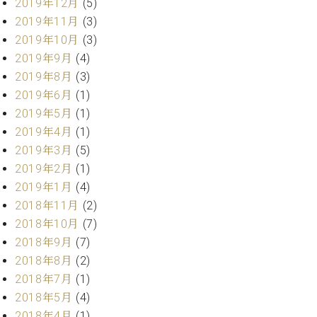
ー
2019年12月
(5)
内
2019年11月
(3)
(PDF)
2019年10月
(3)
W.
お
ホ
2019年9月
(4)
問
フ
い
2019年8月
(3)
マ
合
2019年6月
(1)
ン
わ
2019年5月
(1)
プ
せ
2019年4月
(1)
ロ
2019年3月
(5)
フ
ェ
2019年2月
(1)
本
ッ
2019年1月
(4)
社
シ
：
2018年11月
(2)
ョ
八
2018年10月
(7)
ナ
王
2018年9月
(7)
ル
子
2018年8月
(2)
・
技
2018年7月
(1)
W.
術
2018年5月
(4)
ホ
営
フ
2018年4月
(1)