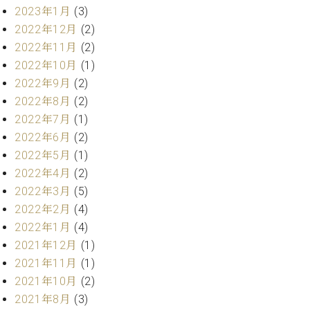
ト
ジオ
2023年1月
(3)
ピ
レン
2022年12月
(2)
ア
タル
2022年11月
(2)
ノ
ホー
2022年10月
(1)
ル・
C.
2022年9月
(2)
スタ
ベ
ジオ
2022年8月
(2)
ヒ
空き
2022年7月
(1)
シ
状況
2022年6月
(2)
ュ
動
2022年5月
(1)
タ
画
2022年4月
(2)
イ
収
ン
2022年3月
(5)
録
レ
サ
2022年2月
(4)
ジ
ー
2022年1月
(4)
デ
ビ
2021年12月
(1)
ン
ス
2021年11月
(1)
ス
音
ア
2021年10月
(2)
楽
ッ
教
2021年8月
(3)