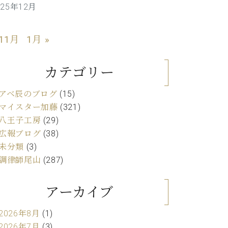
025年12月
C.ベヒシュタイン レジデンス
アップライトピアノ
 11月
1月 »
カテゴリー
アベ辰のブログ
(15)
マイスター加藤
(321)
八王子工房
(29)
広報ブログ
(38)
未分類
(3)
調律師尾山
(287)
アーカイブ
2026年8月
(1)
2026年7月
(3)