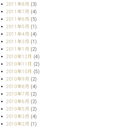
調
2011年8月
(3)
律
2011年7月
(4)
師
2011年6月
(5)
紹
2011年5月
(1)
介
調
2011年4月
(4)
律
2011年3月
(1)
料
2011年1月
(2)
金
2010年12月
(4)
表
2010年11月
(2)
お
2010年10月
(5)
問
い
2010年9月
(2)
合
2010年8月
(4)
わ
2010年7月
(2)
せ
2010年6月
(2)
尾山調律師のブ
2010年5月
(2)
ログ Die
Musikgasse（音
2010年3月
(4)
楽の小道）
2010年2月
(1)