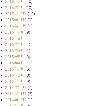
2016年2月
(10)
ーロ
2016年1月
(10)
ピア
C.BECHSTEIN
2015年12月
(12)
ノ特
Digital(ベ
2015年11月
(9)
選中
ヒ
古】
2015年10月
(8)
シ
イ
2015年9月
(9)
ュ
ベ
2015年8月
(11)
タ
ン
イ
2015年7月
(4)
ト
ン
2015年6月
(1)
情
デ
2015年5月
(8)
報
ジ
八
2015年4月
(10)
タ
王
2015年3月
(5)
ル)
子
2015年2月
(8)
工
2015年1月
(9)
房
2014年12月
(7)
ブ
ロ
2014年11月
(2)
グ
2014年10月
(1)
ア