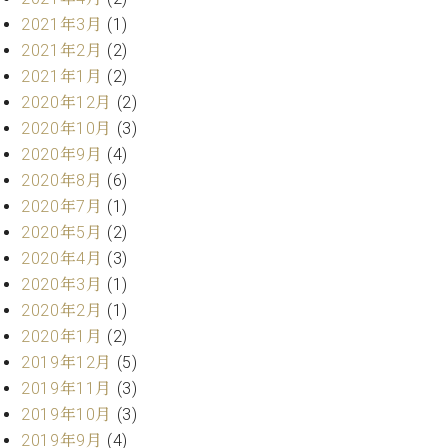
プ
室
ラ
2021年3月
(1)
ピ
イ
2021年2月
(2)
ア
ト
ノ
2021年1月
(2)
ピ
の
2020年12月
(2)
ア
コ
2020年10月
(3)
ノ
ン
2020年9月
(4)
シ
2020年8月
(6)
ェ
C.
ル
2020年7月
(1)
ベ
ジ
ヒ
2020年5月
(2)
ュ
シ
2020年4月
(3)
ア
ュ
2020年3月
(1)
ク
タ
2020年2月
(1)
セ
イ
2020年1月
(2)
ス
ン
セン
2019年12月
(5)
ア
トラ
カ
2019年11月
(3)
ム東
デ
2019年10月
(3)
京の
ミ
2019年9月
(4)
ご案