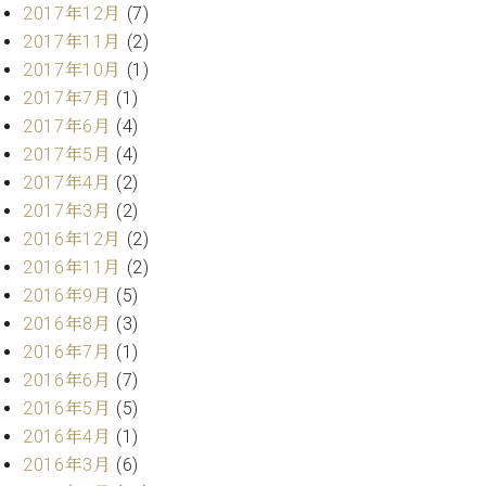
業
2017年12月
(7)
マ
セ
2017年11月
(2)
ン
ン
ト
タ
2017年10月
(1)
ー
ラ
2017年7月
(1)
デ
2017年6月
(4)
ィ
ス
2017年5月
(4)
シ
タ
2017年4月
(2)
ョ
ッ
ン
2017年3月
(2)
フ
2016年12月
(2)
ご
2016年11月
(2)
W.
挨
ホ
拶
2016年9月
(5)
フ
技
2016年8月
(3)
マ
術
2016年7月
(1)
ン
者
2016年6月
(7)
ヴ
紹
2016年5月
(5)
ィ
介
2016年4月
(1)
ジ
展示
ョ
情報
2016年3月
(6)
ン
【ユ