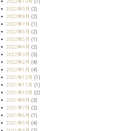
2022年10月
(1)
ト
ジオ
2022年9月
(2)
ピ
レン
ア
2022年8月
(2)
タル
ノ
ホー
2022年7月
(1)
ル・
2022年6月
(2)
C.
スタ
2022年5月
(1)
ベ
ジオ
2022年4月
(2)
ヒ
空き
シ
2022年3月
(5)
状況
ュ
2022年2月
(4)
動
タ
画
2022年1月
(4)
イ
収
2021年12月
(1)
ン
録
2021年11月
(1)
レ
サ
2021年10月
(2)
ジ
ー
デ
2021年8月
(3)
ビ
ン
ス
2021年7月
(2)
ス
音
2021年6月
(1)
ア
楽
2021年5月
(4)
ッ
教
2021年4月
(2)