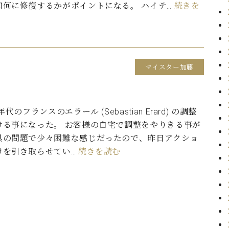
如何に修復するかがポイントになる。 ハイテ…
続きを
マイスター加藤
年代のフランスのエラール (Sebastian Erard) の調整
ける事になった。 お客様の自宅で調整をやりきる事が
具の問題で少々困難な感じだったので、昨日アクショ
けを引き取らせてい…
続きを読む