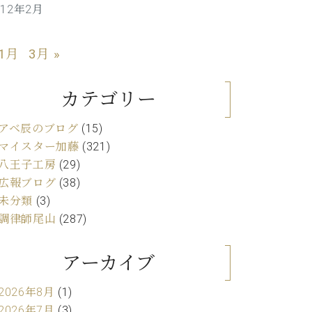
012年2月
C.ベヒシュタイン レジデンス
アップライトピアノ
 1月
3月 »
カテゴリー
アベ辰のブログ
(15)
マイスター加藤
(321)
八王子工房
(29)
広報ブログ
(38)
未分類
(3)
調律師尾山
(287)
アーカイブ
2026年8月
(1)
2026年7月
(3)