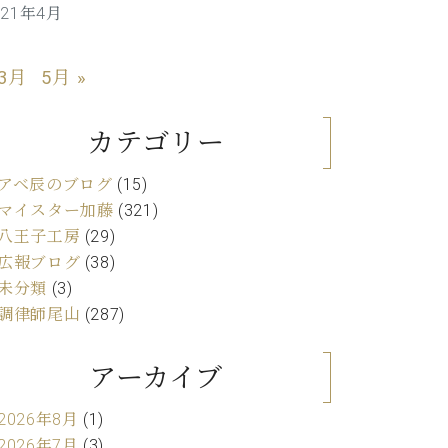
021年4月
C.ベヒシュタイン レジデンス
アップライトピアノ
 3月
5月 »
カテゴリー
アベ辰のブログ
(15)
マイスター加藤
(321)
八王子工房
(29)
広報ブログ
(38)
未分類
(3)
調律師尾山
(287)
アーカイブ
2026年8月
(1)
2026年7月
(3)