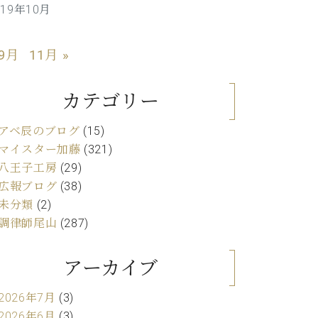
019年10月
C.ベヒシュタイン レジデンス
アップライトピアノ
 9月
11月 »
カテゴリー
アベ辰のブログ
(15)
マイスター加藤
(321)
八王子工房
(29)
広報ブログ
(38)
未分類
(2)
調律師尾山
(287)
アーカイブ
2026年7月
(3)
2026年6月
(3)