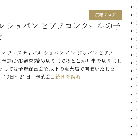
広報ブログ
ル ショパン ピアノコンクールの予
て
アン フェスティバル ショパン イン ジャパン ピアノコ
予選(DVD審査)締め切りまであと２か月半を切りまし
きましては予選録画会を以下の販売店で開催いたしま
1月19日～21日 株式会…
続きを読む