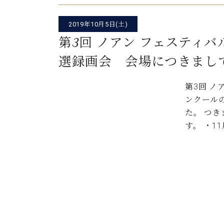
2019年10月5日(土)
第3回 ノアン フェスティバ
選録画会 会場につきまし
第3回 ノ
ンクールの
た。 つ
す。 ・1