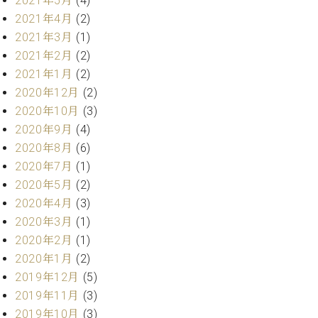
2021年5月
(4)
プ
室
ラ
2021年4月
(2)
ピ
イ
ア
2021年3月
(1)
ト
ノ
2021年2月
(2)
ピ
の
2021年1月
(2)
ア
コ
2020年12月
(2)
ノ
ン
2020年10月
(3)
シ
ェ
2020年9月
(4)
C.
ル
2020年8月
(6)
ベ
ジ
ヒ
2020年7月
(1)
ュ
シ
2020年5月
(2)
ア
ュ
2020年4月
(3)
ク
タ
2020年3月
(1)
セ
イ
ス
2020年2月
(1)
ン
セン
ア
2020年1月
(2)
トラ
カ
2019年12月
(5)
ム東
デ
2019年11月
(3)
京の
ミ
2019年10月
(3)
ご案