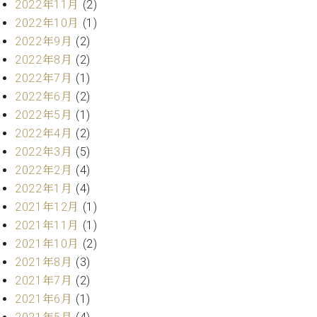
2022年11月
(2)
ト
ジオ
ピ
2022年10月
(1)
レン
ア
タル
2022年9月
(2)
ノ
ホー
2022年8月
(2)
ル・
2022年7月
(1)
C.
スタ
2022年6月
(2)
ベ
ジオ
2022年5月
(1)
ヒ
空き
シ
2022年4月
(2)
状況
ュ
動
2022年3月
(5)
タ
画
2022年2月
(4)
イ
収
2022年1月
(4)
ン
録
2021年12月
(1)
レ
サ
ジ
2021年11月
(1)
ー
デ
ビ
2021年10月
(2)
ン
ス
2021年8月
(3)
ス
音
2021年7月
(2)
ア
楽
2021年6月
(1)
ッ
教