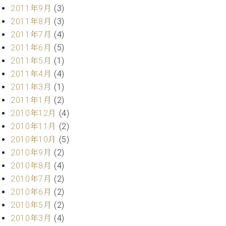
調
2011年9月
(3)
律
2011年8月
(3)
師
2011年7月
(4)
紹
2011年6月
(5)
介
調
2011年5月
(1)
律
2011年4月
(4)
料
2011年3月
(1)
金
2011年1月
(2)
表
2010年12月
(4)
お
問
2010年11月
(2)
い
2010年10月
(5)
合
2010年9月
(2)
わ
2010年8月
(4)
せ
2010年7月
(2)
尾山調律師のブ
2010年6月
(2)
ログ Die
Musikgasse（音
2010年5月
(2)
楽の小道）
2010年3月
(4)