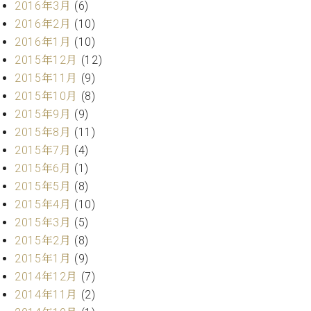
2016年3月
(6)
ーロ
2016年2月
(10)
ピア
C.BECHSTEIN
2016年1月
(10)
ノ特
Digital(ベ
2015年12月
(12)
選中
ヒ
古】
2015年11月
(9)
シ
イ
2015年10月
(8)
ュ
ベ
タ
2015年9月
(9)
ン
イ
2015年8月
(11)
ト
ン
2015年7月
(4)
情
デ
報
2015年6月
(1)
ジ
八
2015年5月
(8)
タ
王
2015年4月
(10)
ル)
子
2015年3月
(5)
工
2015年2月
(8)
房
2015年1月
(9)
ブ
ロ
2014年12月
(7)
グ
2014年11月
(2)
ア