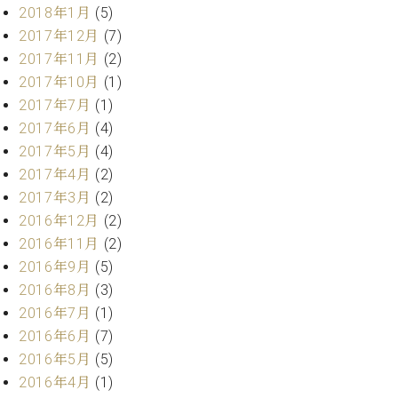
業
2018年1月
(5)
マ
セ
ン
2017年12月
(7)
ン
ト
タ
2017年11月
(2)
ー
ラ
2017年10月
(1)
デ
2017年7月
(1)
ィ
ス
2017年6月
(4)
シ
タ
2017年5月
(4)
ョ
ッ
ン
2017年4月
(2)
フ
2017年3月
(2)
ご
2016年12月
(2)
W.
挨
ホ
拶
2016年11月
(2)
フ
技
2016年9月
(5)
マ
術
2016年8月
(3)
ン
者
2016年7月
(1)
ヴ
紹
2016年6月
(7)
ィ
介
ジ
展示
2016年5月
(5)
ョ
情報
2016年4月
(1)
ン
【ユ