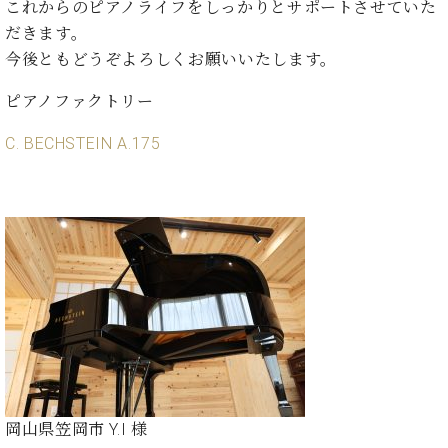
これからのピアノライフをしっかりとサポートさせていた
だきます。
今後ともどうぞよろしくお願いいたします。
ピアノファクトリー
C. BECHSTEIN A.175
岡山県笠岡市 Y.I 様