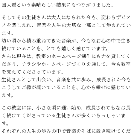
国入選という素晴らしい結果にもつながりました。
そしてその生徒さんは大人になられた今も、変わらずピア
ノを楽しまれ、音楽を人生の大切な一部として歩まれてい
ます。
幼い頃から積み重ねてきた音楽が、今もなお心の中で生き
続けていることを、とても嬉しく感じています。
さらに現在は、教室のホームページ制作にも力を貸してく
ださり、チラシやホームページづくりを通して、今も教室
を支えてくださっています。
生徒さんとして出会い、音楽を共に歩み、成長された今も
こうしてご縁が続いていることを、心から幸せに感じてい
ます。
この教室には、小さな頃に通い始め、成長されてもなお長
く続けてくださっている生徒さんが多くいらっしゃいま
す。
それぞれの人生の歩みの中で音楽をそばに置き続けてくだ