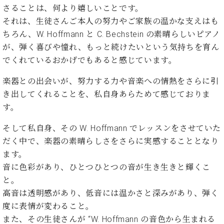
さることは、何より嬉しいことです。
それは、生徒さんご本人の努力やご家族の温かな支えはも
ちろん、W. Hoffmann と C. Bechstein の素晴らしいピアノ
が、弾く喜びや憧れ、もっと続けたいという気持ちを育ん
でくれているおかげでもあると感じています。
楽器との出会いが、努力する力や音楽への情熱をさらに引
き出してくれることを、私自身あらためて感じておりま
す。
そして私自身、その W. Hoffmann でレッスンをさせていた
だく中で、楽器の素晴らしさをさらに実感することとなり
ます。
音に色彩があり、ひとつひとつの音が生き生きと輝くこ
と。
高音は透明感があり、低音には温かさと深みがあり、弾く
度に表情が変わること。
また、その生徒さんが “W. Hoffmann の音色から生まれる