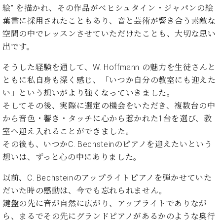
絵” を描かれ、その作品がベヒシュタイン・ジャパンの絵
葉書に採用されたこともあり、音と芸術が響き合う素敵な
空間の中でレッスンさせていただけたことも、大切な思い
出です。
そうした経験を通して、W. Hoffmann の魅力を生徒さんと
ともに私自身も深く感じ、「いつか自分の教室にも迎えた
い」という想いがより強くなっていきました。
そしてその後、実際に選定の機会をいただき、複数台の中
から音色・響き・タッチに心から惹かれた1台を選び、教
室へ迎え入れることができました。
その後も、いつかC. Bechsteinのピアノを迎えたいという
想いは、ずっと心の中にありました。
以前、C. Bechsteinのアップライトピアノを弾かせていた
だいた時の感動は、今でも忘れられません。
鍵盤の先に音が自然に広がり、アップライトでありなが
ら、まるでその先にグランドピアノがあるかのような奥行