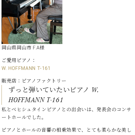
岡山県岡山市 F.A様
ご愛用ピアノ：
W. HOFFMANN T-161
販売店：ピアノファクトリー
ずっと弾いていたいピアノ W.
HOFFMANN T-161
私とベヒシュタインピアノとの出会いは、発表会のコンサ
ートホールでした。
ピアノとホールの音響の相乗効果で、とても柔らかな美し