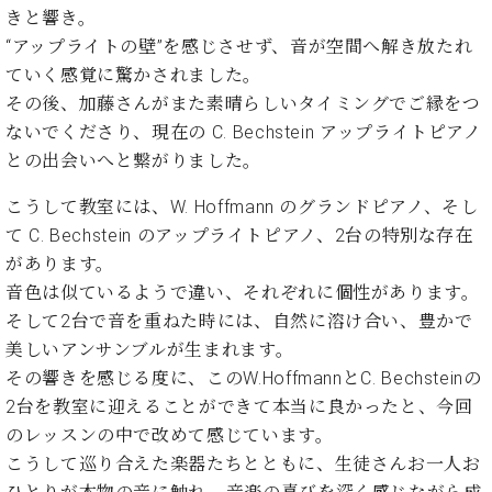
きと響き。
“アップライトの壁”を感じさせず、音が空間へ解き放たれ
ていく感覚に驚かされました。
その後、加藤さんがまた素晴らしいタイミングでご縁をつ
ないでくださり、現在の C. Bechstein アップライトピアノ
との出会いへと繋がりました。
こうして教室には、W. Hoffmann のグランドピアノ、そし
て C. Bechstein のアップライトピアノ、2台の特別な存在
があります。
音色は似ているようで違い、それぞれに個性があります。
そして2台で音を重ねた時には、自然に溶け合い、豊かで
美しいアンサンブルが生まれます。
その響きを感じる度に、このW.HoffmannとC. Bechsteinの
2台を教室に迎えることができて本当に良かったと、今回
のレッスンの中で改めて感じています。
こうして巡り合えた楽器たちとともに、生徒さんお一人お