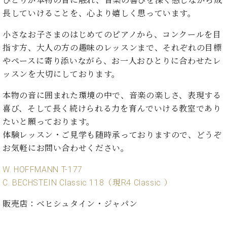
ひとりが本物の音に触れ、音楽の喜びを深く感じながら成
長していけることを、心より嬉しく思っています。
小さなお子さまのはじめてのピアノから、コンクールを目
指す方、大人の方の趣味のレッスンまで、それぞれの目標
やペースに寄り添いながら、お一人おひとりに合わせたレ
ッスンを大切にしております。
本物の音に囲まれた環境の中で、音楽の楽しさ、表現する
喜び、そして長く続けられる力を育んでいける教室であり
たいと願っております。
体験レッスン・ご見学も随時承っておりますので、どうぞ
お気軽にお問い合わせください。
W. HOFFMANN T-177
C. BECHSTEIN Classic 118（現R4 Classic ）
販売店：ベヒシュタイン・ジャパン