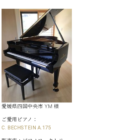
愛媛県四国中央市 Y.M 様
ご愛用ピアノ：
C. BECHSTEIN A.175