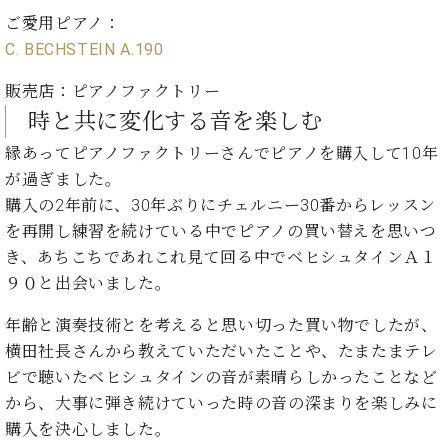
ご愛用ピアノ：
C. BECHSTEIN A.190
販売店：ピアノファクトリー
時と共に変化する音を楽しむ
縁あってピアノファクトリーさんでピアノを購入して10年
が過ぎました。
購入の2年前に、30年ぶりにチェルニー30番からレッスン
を再開し練習を続けている中でピアノの買い替えを思いつ
き、あちこちであれこれ見て回る中でベヒシュタインＡ１
９０と出会いました。
年齢と演奏技術とを考えると思い切った買い物でしたが、
横田社長さんから教えていただいたことや、たまたまテレ
ビで聴いたベヒシュタインの音が素晴らしかったことなど
から、大事に弾き続けていった時の音の深まりを楽しみに
購入を決心しました。