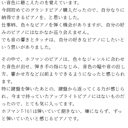
い音色に聴こえたのを覚えています。
今回初めてのグランドピアノ購入だったので、自分なりに
納得できるピアノを、と思いました。
仕事柄、色々なピアノを弾く機会がありますが、自分の好
みのピアノにはなかなか巡り会えません。
でも音の響きとタッチは、自分の好きなピアノにしたいと
いう思いがありました。
その中で、ホフマンのピアノは、色々なジャンルに合わせ
た音色が出せ、弾き手の指になじみ、音色の幅や音の出し
方、響かせ方など以前よりできるようになったと感じられ
ます。
特に鍵盤を弾いたあとの、鍵盤から返ってくる力が感じら
れ、今まで持っていたアップライトピアノにはないものだ
ったので、とても気に入ってます。
ホフマンT-161は弾いていて飽きない、嫌にならず、ずっ
と弾いていたいと感じるピアノです。