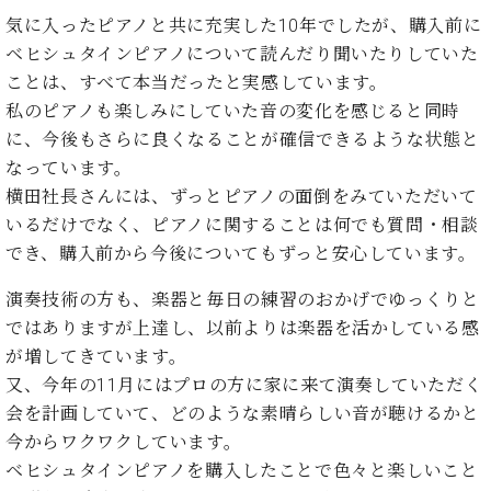
気に入ったピアノと共に充実した10年でしたが、購入前に
ベヒシュタインピアノについて読んだり聞いたりしていた
ことは、すべて本当だったと実感しています。
私のピアノも楽しみにしていた音の変化を感じると同時
に、今後もさらに良くなることが確信できるような状態と
なっています。
横田社長さんには、ずっとピアノの面倒をみていただいて
いるだけでなく、ピアノに関することは何でも質問・相談
でき、購入前から今後についてもずっと安心しています。
演奏技術の方も、楽器と毎日の練習のおかげでゆっくりと
ではありますが上達し、以前よりは楽器を活かしている感
が増してきています。
又、今年の11月にはプロの方に家に来て演奏していただく
会を計画していて、どのような素晴らしい音が聴けるかと
今からワクワクしています。
ベヒシュタインピアノを購入したことで色々と楽しいこと