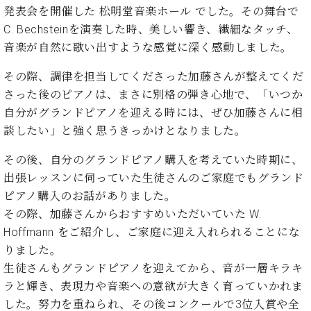
発表会を開催した 松明堂音楽ホール でした。その舞台で
C. Bechsteinを演奏した時、美しい響き、繊細なタッチ、
音楽が自然に歌い出すような感覚に深く感動しました。
その際、調律を担当してくださった加藤さんが整えてくだ
さった後のピアノは、まさに別格の弾き心地で、「いつか
自分がグランドピアノを迎える時には、ぜひ加藤さんに相
談したい」と強く思うきっかけとなりました。
その後、自分のグランドピアノ購入を考えていた時期に、
出張レッスンに伺っていた生徒さんのご家庭でもグランド
ピアノ購入のお話がありました。
その際、加藤さんからおすすめいただいていた W.
Hoffmann をご紹介し、ご家庭に迎え入れられることにな
りました。
生徒さんもグランドピアノを迎えてから、音が一層キラキ
ラと輝き、表現力や音楽への意欲が大きく育っていかれま
した。努力を重ねられ、その後コンクールで3位入賞や全