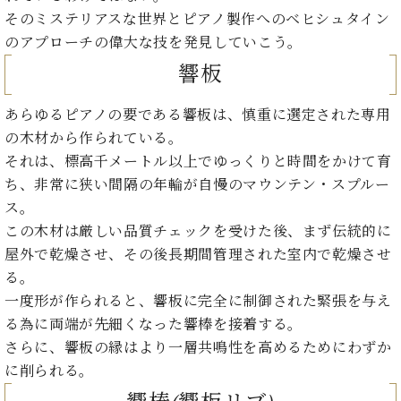
イ
ュ
ブ
ジ
(お
で
そのミステリアスな世界とピアノ製作へのベヒシュタイン
ン
タ
ロ
正
ャ
知
コ
イ
グ
オンライン試弾
のアプローチの偉大な技を発見していこう。
規
パ
ら
ン
ン
デ
響板
ン
せ・
メルマガ登録
サ
の
ィ
の
メ
ー
音
ー
取
デ
あらゆるピアノの要である響板は、慎重に選定された専用
趣
ト
色
ラ
り
ィ
の木材から作られている。
味
/
ー・
組
ア
か
C.
それは、標高千メートル以上でゆっくりと時間をかけて育
取
ベ
み
情
ら
ベ
扱
ち、非常に狭い間隔の年輪が自慢のマウンテン・スプルー
ヒ
報)
本
ヒ
店
シ
ス。
格
シ
ピ
ュ
この木材は厳しい品質チェックを受けた後、まず伝統的に
的
ュ
ア
キ
タ
屋外で乾燥させ、その後長期間管理された室内で乾燥させ
に
タ
ノ
ャ
店
イ
学
イ
製
ン
る。
舗・
ン
ぶ
ン
造
ペ
サ
一度形が作られると、響板に完全に制御された緊張を与え
を
方
レ
番
ー
ロ
る為に両端が先細くなった響棒を接着する。
弾
ま
ジ
号
ン
ン・
く
さらに、響板の縁はより一層共鳴性を高めるためにわずか
で
デ
調
前
に削られる。
大
ン
律
に
コ
歓
ス