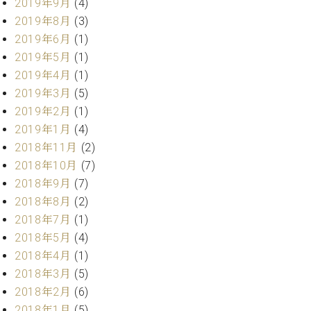
2019年9月
(4)
調
律
2019年8月
(3)
師
2019年6月
(1)
紹
2019年5月
(1)
介
2019年4月
(1)
調
2019年3月
(5)
律
2019年2月
(1)
料
金
2019年1月
(4)
表
2018年11月
(2)
お
2018年10月
(7)
問
2018年9月
(7)
い
2018年8月
(2)
合
わ
2018年7月
(1)
せ
2018年5月
(4)
尾山調律師のブ
2018年4月
(1)
ログ Die
2018年3月
(5)
Musikgasse（音
2018年2月
(6)
楽の小道）
2018年1月
(5)