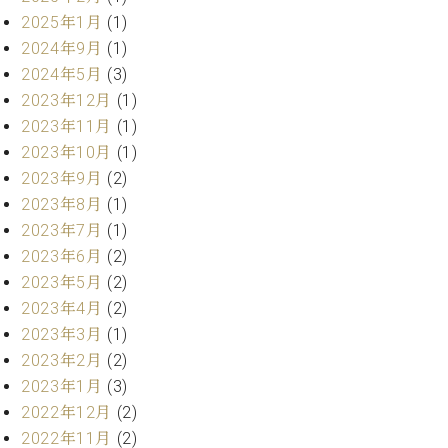
ーロ
2025年1月
(1)
ピア
2024年9月
(1)
C.BECHSTEIN
ノ特
2024年5月
(3)
Digital(ベ
選中
ヒ
2023年12月
(1)
古】
シ
2023年11月
(1)
イ
ュ
2023年10月
(1)
ベ
タ
ン
2023年9月
(2)
イ
ト
2023年8月
(1)
ン
情
デ
2023年7月
(1)
報
ジ
2023年6月
(2)
八
タ
2023年5月
(2)
王
ル)
子
2023年4月
(2)
工
2023年3月
(1)
房
2023年2月
(2)
ブ
2023年1月
(3)
ロ
2022年12月
(2)
グ
2022年11月
(2)
ア