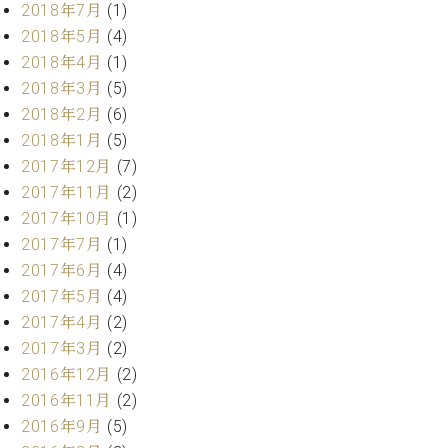
2018年7月
(1)
ーロ
2018年5月
(4)
ピア
C.BECHSTEIN
2018年4月
(1)
ノ特
Digital(ベ
選中
2018年3月
(5)
ヒ
古】
2018年2月
(6)
シ
イ
2018年1月
(5)
ュ
ベ
タ
2017年12月
(7)
ン
イ
2017年11月
(2)
ト
ン
2017年10月
(1)
情
デ
報
2017年7月
(1)
ジ
八
2017年6月
(4)
タ
王
ル)
2017年5月
(4)
子
2017年4月
(2)
工
2017年3月
(2)
房
ブ
2016年12月
(2)
ロ
2016年11月
(2)
グ
2016年9月
(5)
ア