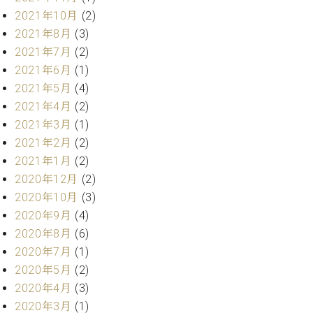
ー
内
2021年10月
(2)
(PDF)
2021年8月
(3)
W.
お
2021年7月
(2)
ホ
問
2021年6月
(1)
フ
い
マ
2021年5月
(4)
合
ン
わ
2021年4月
(2)
プ
せ
2021年3月
(1)
ロ
2021年2月
(2)
フ
2021年1月
(2)
ェ
本
ッ
2020年12月
(2)
社
シ
2020年10月
(3)
：
ョ
2020年9月
(4)
八
ナ
王
2020年8月
(6)
ル
子
2020年7月
(1)
・
2020年5月
(2)
技
W.
術
2020年4月
(3)
ホ
営
2020年3月
(1)
フ