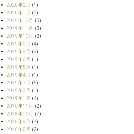
業
2020年2月
(1)
マ
セ
ン
ン
2020年1月
(2)
ト
タ
2019年12月
(5)
ー
ラ
2019年11月
(3)
デ
2019年10月
(3)
ィ
ス
2019年9月
(4)
シ
タ
ョ
2019年8月
(3)
ッ
ン
2019年6月
(1)
フ
2019年5月
(1)
ご
W.
挨
2019年4月
(1)
ホ
拶
2019年3月
(5)
フ
技
2019年2月
(1)
マ
術
2019年1月
(4)
ン
者
2018年11月
(2)
ヴ
紹
ィ
2018年10月
(7)
介
ジ
展示
2018年9月
(7)
ョ
情報
2018年8月
(2)
ン
【ユ