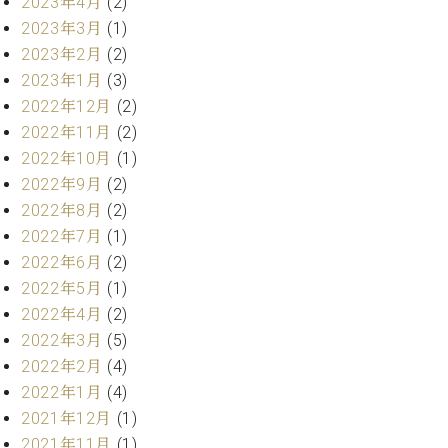
プ
2023年4月
(2)
室
ラ
ピ
2023年3月
(1)
イ
ア
2023年2月
(2)
ト
ノ
2023年1月
(3)
ピ
の
2022年12月
(2)
ア
コ
2022年11月
(2)
ノ
ン
2022年10月
(1)
シ
ェ
2022年9月
(2)
C.
ル
ベ
2022年8月
(2)
ジ
ヒ
2022年7月
(1)
ュ
シ
2022年6月
(2)
ア
ュ
2022年5月
(1)
ク
タ
セ
2022年4月
(2)
イ
ス
2022年3月
(5)
ン
セン
ア
2022年2月
(4)
トラ
カ
2022年1月
(4)
ム東
デ
2021年12月
(1)
京の
ミ
2021年11月
(1)
ご案