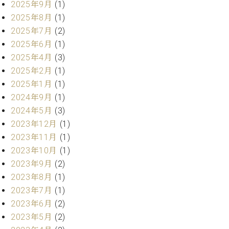
2025年9月
(1)
ト
ジオ
ピ
2025年8月
(1)
レン
ア
タル
2025年7月
(2)
ノ
ホー
2025年6月
(1)
ル・
2025年4月
(3)
C.
スタ
2025年2月
(1)
ベ
ジオ
ヒ
2025年1月
(1)
空き
シ
状況
2024年9月
(1)
ュ
動
2024年5月
(3)
タ
画
2023年12月
(1)
イ
収
2023年11月
(1)
ン
録
2023年10月
(1)
レ
サ
ジ
2023年9月
(2)
ー
デ
ビ
2023年8月
(1)
ン
ス
2023年7月
(1)
ス
音
2023年6月
(2)
ア
楽
2023年5月
(2)
ッ
教