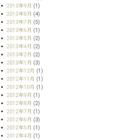
調
2013年9月
(1)
律
2013年8月
(4)
師
2013年7月
(5)
紹
介
2013年6月
(1)
調
2013年5月
(2)
律
2013年4月
(2)
料
2013年2月
(2)
金
2013年1月
(3)
表
2012年12月
(1)
お
問
2012年11月
(1)
い
2012年10月
(1)
合
2012年9月
(1)
わ
2012年8月
(2)
せ
2012年7月
(1)
尾山調律師のブ
ログ Die
2012年6月
(3)
Musikgasse（音
2012年5月
(1)
楽の小道）
2012年4月
(1)