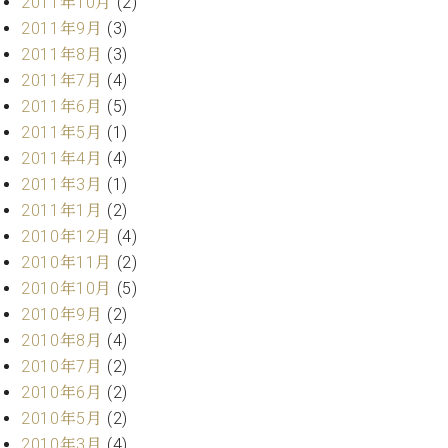
2011年10月
(2)
調
2011年9月
(3)
律
師
2011年8月
(3)
紹
2011年7月
(4)
介
2011年6月
(5)
調
2011年5月
(1)
律
2011年4月
(4)
料
金
2011年3月
(1)
表
2011年1月
(2)
お
2010年12月
(4)
問
2010年11月
(2)
い
2010年10月
(5)
合
2010年9月
(2)
わ
せ
2010年8月
(4)
尾山調律師のブ
2010年7月
(2)
ログ Die
2010年6月
(2)
Musikgasse（音
2010年5月
(2)
楽の小道）
2010年3月
(4)