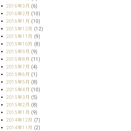
2016年3月
(6)
ーロ
ピア
2016年2月
(10)
C.BECHSTEIN
ノ特
2016年1月
(10)
Digital(ベ
選中
ヒ
2015年12月
(12)
古】
シ
2015年11月
(9)
イ
ュ
2015年10月
(8)
ベ
タ
ン
2015年9月
(9)
イ
ト
2015年8月
(11)
ン
情
2015年7月
(4)
デ
報
ジ
2015年6月
(1)
八
タ
2015年5月
(8)
王
ル)
2015年4月
(10)
子
工
2015年3月
(5)
房
2015年2月
(8)
ブ
2015年1月
(9)
ロ
2014年12月
(7)
グ
2014年11月
(2)
ア