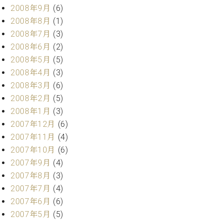
2008年9月
(6)
2008年8月
(1)
2008年7月
(3)
2008年6月
(2)
2008年5月
(5)
2008年4月
(3)
2008年3月
(6)
2008年2月
(5)
2008年1月
(3)
2007年12月
(6)
2007年11月
(4)
2007年10月
(6)
2007年9月
(4)
2007年8月
(3)
2007年7月
(4)
2007年6月
(6)
2007年5月
(5)