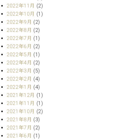
ト
ジオ
2022年11月
(2)
ピ
レン
2022年10月
(1)
ア
タル
2022年9月
(2)
ノ
ホー
2022年8月
(2)
ル・
C.
2022年7月
(1)
スタ
ベ
ジオ
2022年6月
(2)
ヒ
空き
2022年5月
(1)
シ
状況
2022年4月
(2)
ュ
動
2022年3月
(5)
タ
画
イ
2022年2月
(4)
収
ン
録
2022年1月
(4)
レ
サ
2021年12月
(1)
ジ
ー
2021年11月
(1)
デ
ビ
2021年10月
(2)
ン
ス
2021年8月
(3)
ス
音
ア
2021年7月
(2)
楽
ッ
教
2021年6月
(1)