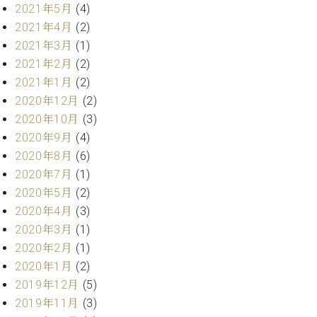
プ
室
2021年5月
(4)
ラ
ピ
2021年4月
(2)
イ
ア
2021年3月
(1)
ト
ノ
ピ
2021年2月
(2)
の
ア
コ
2021年1月
(2)
ノ
ン
2020年12月
(2)
シ
2020年10月
(3)
ェ
C.
2020年9月
(4)
ル
ベ
2020年8月
(6)
ジ
ヒ
2020年7月
(1)
ュ
シ
ア
2020年5月
(2)
ュ
ク
タ
2020年4月
(3)
セ
イ
2020年3月
(1)
ス
ン
2020年2月
(1)
セン
ア
2020年1月
(2)
トラ
カ
ム東
2019年12月
(5)
デ
京の
2019年11月
(3)
ミ
ご案