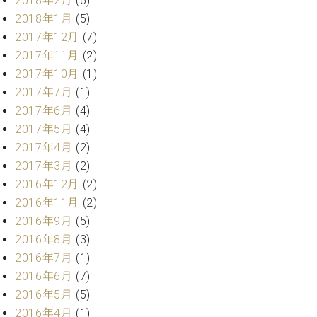
2018年2月
(6)
業
マ
セ
2018年1月
(5)
ン
ン
2017年12月
(7)
ト
タ
2017年11月
(2)
ー
ラ
2017年10月
(1)
デ
ィ
2017年7月
(1)
ス
シ
2017年6月
(4)
タ
ョ
2017年5月
(4)
ッ
ン
フ
2017年4月
(2)
ご
2017年3月
(2)
W.
挨
2016年12月
(2)
ホ
拶
2016年11月
(2)
フ
技
2016年9月
(5)
マ
術
ン
者
2016年8月
(3)
ヴ
紹
2016年7月
(1)
ィ
介
2016年6月
(7)
ジ
展示
2016年5月
(5)
ョ
情報
2016年4月
(1)
ン
【ユ