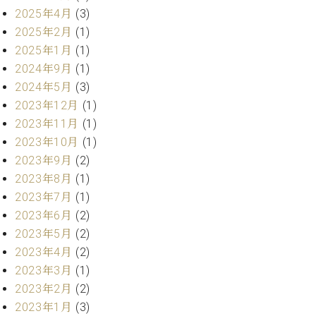
2025年4月
(3)
ーロ
ピア
2025年2月
(1)
C.BECHSTEIN
ノ特
2025年1月
(1)
Digital(ベ
選中
2024年9月
(1)
ヒ
古】
シ
2024年5月
(3)
イ
ュ
2023年12月
(1)
ベ
タ
ン
2023年11月
(1)
イ
ト
2023年10月
(1)
ン
情
2023年9月
(2)
デ
報
ジ
2023年8月
(1)
八
タ
2023年7月
(1)
王
ル)
2023年6月
(2)
子
工
2023年5月
(2)
房
2023年4月
(2)
ブ
2023年3月
(1)
ロ
2023年2月
(2)
グ
2023年1月
(3)
ア