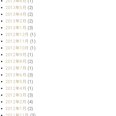
2013年6月
(1)
2013年5月
(2)
2013年4月
(2)
2013年2月
(2)
2013年1月
(3)
2012年12月
(1)
2012年11月
(1)
2012年10月
(1)
2012年9月
(1)
2012年8月
(2)
2012年7月
(1)
2012年6月
(3)
2012年5月
(1)
2012年4月
(1)
2012年3月
(3)
2012年2月
(4)
2012年1月
(2)
2011年11月
(3)