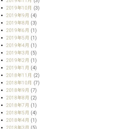
2019年11月
(3)
調
2019年10月
(3)
律
師
2019年9月
(4)
紹
2019年8月
(3)
介
2019年6月
(1)
調
2019年5月
(1)
律
2019年4月
(1)
料
2019年3月
(5)
金
表
2019年2月
(1)
お
2019年1月
(4)
問
2018年11月
(2)
い
2018年10月
(7)
合
2018年9月
(7)
わ
せ
2018年8月
(2)
尾山調律師のブ
2018年7月
(1)
ログ Die
2018年5月
(4)
Musikgasse（音
2018年4月
(1)
楽の小道）
2018年3月
(5)