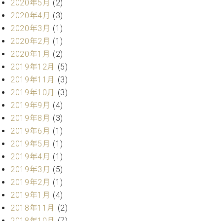
2020年5月
(2)
調
律
2020年4月
(3)
師
2020年3月
(1)
紹
2020年2月
(1)
介
2020年1月
(2)
調
2019年12月
(5)
律
2019年11月
(3)
料
金
2019年10月
(3)
表
2019年9月
(4)
お
2019年8月
(3)
問
2019年6月
(1)
い
2019年5月
(1)
合
わ
2019年4月
(1)
せ
2019年3月
(5)
尾山調律師のブ
2019年2月
(1)
ログ Die
2019年1月
(4)
Musikgasse（音
2018年11月
(2)
楽の小道）
2018年10月
(7)