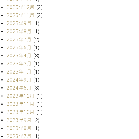
ーロ
2025年12月
(2)
ピア
2025年11月
(2)
C.BECHSTEIN
ノ特
2025年9月
(1)
Digital(ベ
選中
ヒ
2025年8月
(1)
古】
シ
2025年7月
(2)
イ
ュ
ベ
2025年6月
(1)
タ
ン
2025年4月
(3)
イ
ト
2025年2月
(1)
ン
情
デ
2025年1月
(1)
報
ジ
2024年9月
(1)
八
タ
2024年5月
(3)
王
ル)
子
2023年12月
(1)
工
2023年11月
(1)
房
2023年10月
(1)
ブ
2023年9月
(2)
ロ
2023年8月
(1)
グ
ア
2023年7月
(1)