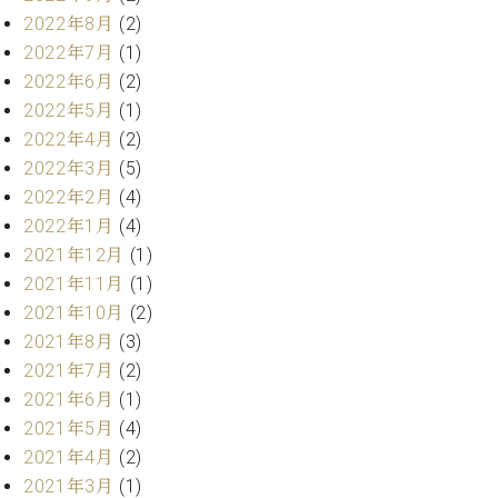
調
2022年8月
(2)
律
2022年7月
(1)
師
2022年6月
(2)
紹
介
2022年5月
(1)
調
2022年4月
(2)
律
2022年3月
(5)
料
2022年2月
(4)
金
2022年1月
(4)
表
お
2021年12月
(1)
問
2021年11月
(1)
い
2021年10月
(2)
合
2021年8月
(3)
わ
2021年7月
(2)
せ
2021年6月
(1)
尾山調律師のブ
ログ Die
2021年5月
(4)
Musikgasse（音
2021年4月
(2)
楽の小道）
2021年3月
(1)