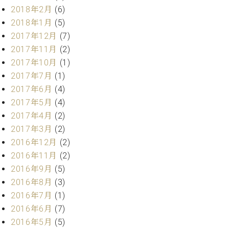
調
2018年2月
(6)
律
2018年1月
(5)
師
2017年12月
(7)
紹
介
2017年11月
(2)
調
2017年10月
(1)
律
2017年7月
(1)
料
2017年6月
(4)
金
2017年5月
(4)
表
2017年4月
(2)
お
問
2017年3月
(2)
い
2016年12月
(2)
合
2016年11月
(2)
わ
2016年9月
(5)
せ
2016年8月
(3)
尾山調律師のブ
ログ Die
2016年7月
(1)
Musikgasse（音
2016年6月
(7)
楽の小道）
2016年5月
(5)