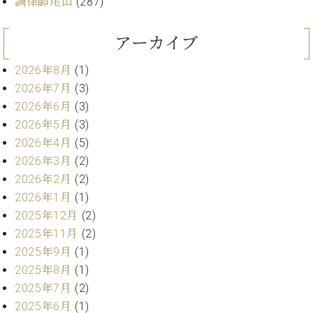
調律師尾山
(287)
ー
内
(PDF)
アーカイブ
W.
お
ホ
問
2026年8月
(1)
フ
い
マ
2026年7月
(3)
合
ン
わ
2026年6月
(3)
プ
せ
2026年5月
(3)
ロ
2026年4月
(5)
フ
2026年3月
(2)
ェ
本
2026年2月
(2)
ッ
社
シ
2026年1月
(1)
：
ョ
2025年12月
(2)
八
ナ
王
2025年11月
(2)
ル
子
2025年9月
(1)
・
2025年8月
(1)
技
W.
術
2025年7月
(2)
ホ
営
2025年6月
(1)
フ