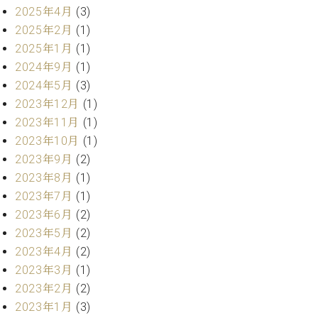
業
2025年4月
(3)
マ
セ
ン
ン
2025年2月
(1)
ト
タ
2025年1月
(1)
ー
ラ
2024年9月
(1)
デ
2024年5月
(3)
ィ
ス
2023年12月
(1)
シ
タ
ョ
2023年11月
(1)
ッ
ン
2023年10月
(1)
フ
2023年9月
(2)
ご
W.
挨
2023年8月
(1)
ホ
拶
2023年7月
(1)
フ
技
2023年6月
(2)
マ
術
2023年5月
(2)
ン
者
2023年4月
(2)
ヴ
紹
2023年3月
(1)
ィ
介
ジ
展示
2023年2月
(2)
ョ
情報
2023年1月
(3)
ン
【ユ