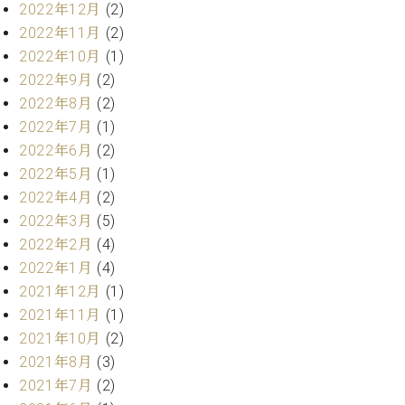
2022年12月
(2)
ーロ
2022年11月
(2)
ピア
C.BECHSTEIN
2022年10月
(1)
ノ特
Digital(ベ
選中
2022年9月
(2)
ヒ
古】
2022年8月
(2)
シ
イ
2022年7月
(1)
ュ
ベ
タ
2022年6月
(2)
ン
イ
2022年5月
(1)
ト
ン
2022年4月
(2)
情
デ
報
2022年3月
(5)
ジ
八
2022年2月
(4)
タ
王
ル)
2022年1月
(4)
子
2021年12月
(1)
工
2021年11月
(1)
房
ブ
2021年10月
(2)
ロ
2021年8月
(3)
グ
2021年7月
(2)
ア