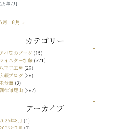
025年7月
C.ベヒシュタイン レジデンス
アップライトピアノ
 6月
8月 »
カテゴリー
アベ辰のブログ
(15)
マイスター加藤
(321)
八王子工房
(29)
広報ブログ
(38)
未分類
(3)
調律師尾山
(287)
アーカイブ
2026年8月
(1)
2026年7月
(3)