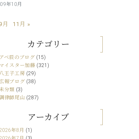
009年10月
C.ベヒシュタイン レジデンス
アップライトピアノ
 9月
11月 »
カテゴリー
アベ辰のブログ
(15)
マイスター加藤
(321)
八王子工房
(29)
広報ブログ
(38)
未分類
(3)
調律師尾山
(287)
アーカイブ
2026年8月
(1)
2026年7月
(3)