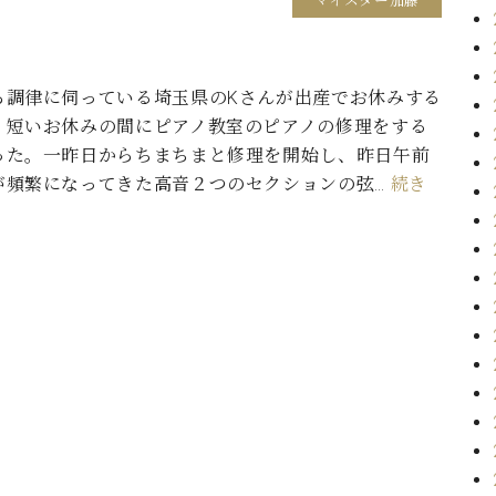
マイスター加藤
ら調律に伺っている埼玉県のKさんが出産でお休みする
、短いお休みの間にピアノ教室のピアノの修理をする
った。一昨日からちまちまと修理を開始し、昨日午前
が頻繁になってきた高音２つのセクションの弦…
続き