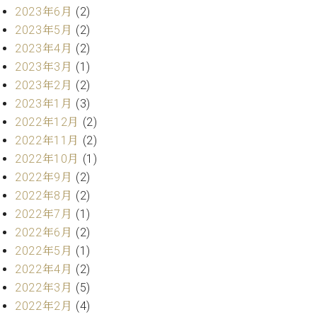
プ
室
2023年6月
(2)
ラ
ピ
2023年5月
(2)
イ
ア
ト
2023年4月
(2)
ノ
ピ
の
2023年3月
(1)
ア
コ
2023年2月
(2)
ノ
ン
2023年1月
(3)
シ
2022年12月
(2)
ェ
C.
2022年11月
(2)
ル
ベ
2022年10月
(1)
ジ
ヒ
ュ
2022年9月
(2)
シ
ア
ュ
2022年8月
(2)
ク
タ
2022年7月
(1)
セ
イ
2022年6月
(2)
ス
ン
2022年5月
(1)
セン
ア
トラ
2022年4月
(2)
カ
ム東
2022年3月
(5)
デ
京の
ミ
2022年2月
(4)
ご案