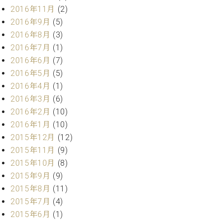
ク
2016年11月
(2)
セ
2016年9月
(5)
ス
2016年8月
(3)
お
2016年7月
(1)
問
2016年6月
(7)
い
合
2016年5月
(5)
わ
2016年4月
(1)
せ
2016年3月
(6)
2016年2月
(10)
2016年1月
(10)
ア
2015年12月
(12)
ー
2015年11月
(9)
テ
2015年10月
(8)
ィ
ス
2015年9月
(9)
ト
2015年8月
(11)
カ
2015年7月
(4)
ス
2015年6月
(1)
タ