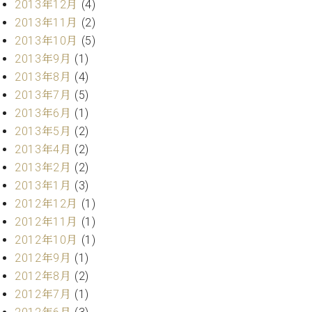
2013年12月
(4)
調
律
2013年11月
(2)
師
2013年10月
(5)
紹
2013年9月
(1)
介
2013年8月
(4)
調
2013年7月
(5)
律
料
2013年6月
(1)
金
2013年5月
(2)
表
2013年4月
(2)
お
2013年2月
(2)
問
2013年1月
(3)
い
2012年12月
(1)
合
わ
2012年11月
(1)
せ
2012年10月
(1)
尾山調律師のブ
2012年9月
(1)
ログ Die
2012年8月
(2)
Musikgasse（音
2012年7月
(1)
楽の小道）