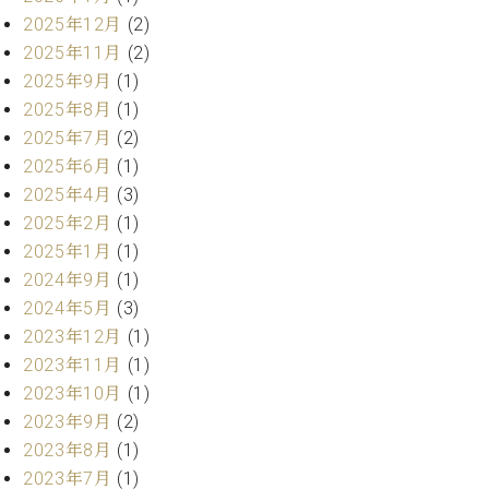
ト
ジオ
2025年12月
(2)
ピ
レン
2025年11月
(2)
ア
タル
2025年9月
(1)
ノ
ホー
2025年8月
(1)
ル・
C.
スタ
2025年7月
(2)
ベ
ジオ
2025年6月
(1)
ヒ
空き
2025年4月
(3)
シ
状況
2025年2月
(1)
ュ
動
タ
2025年1月
(1)
画
イ
収
2024年9月
(1)
ン
録
2024年5月
(3)
レ
サ
2023年12月
(1)
ジ
ー
2023年11月
(1)
デ
ビ
2023年10月
(1)
ン
ス
ス
2023年9月
(2)
音
ア
楽
2023年8月
(1)
ッ
教
2023年7月
(1)