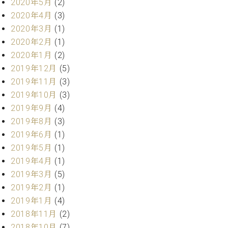
業
2020年5月
(2)
マ
セ
2020年4月
(3)
ン
ン
2020年3月
(1)
ト
タ
ー
2020年2月
(1)
ラ
デ
2020年1月
(2)
ィ
2019年12月
(5)
ス
シ
2019年11月
(3)
タ
ョ
ッ
2019年10月
(3)
ン
フ
2019年9月
(4)
ご
2019年8月
(3)
W.
挨
2019年6月
(1)
ホ
拶
2019年5月
(1)
フ
技
マ
術
2019年4月
(1)
ン
者
2019年3月
(5)
ヴ
紹
2019年2月
(1)
ィ
介
2019年1月
(4)
ジ
展示
2018年11月
(2)
ョ
情報
2018年10月
(7)
ン
【ユ