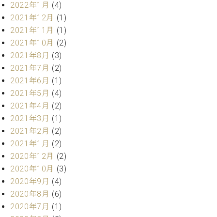
ー
2022年1月
(4)
内
2021年12月
(1)
(PDF)
W.
2021年11月
(1)
お
ホ
問
2021年10月
(2)
フ
い
2021年8月
(3)
マ
合
2021年7月
(2)
ン
わ
2021年6月
(1)
プ
せ
ロ
2021年5月
(4)
フ
2021年4月
(2)
ェ
2021年3月
(1)
本
ッ
社
2021年2月
(2)
シ
：
2021年1月
(2)
ョ
八
2020年12月
(2)
ナ
王
ル
2020年10月
(3)
子
・
2020年9月
(4)
技
W.
2020年8月
(6)
術
ホ
2020年7月
(1)
営
フ