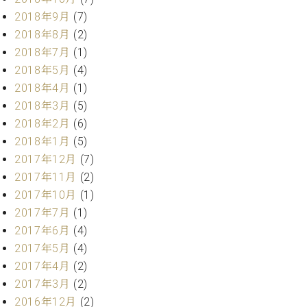
ーロ
2018年9月
(7)
ピア
2018年8月
(2)
C.BECHSTEIN
ノ特
Digital(ベ
2018年7月
(1)
選中
ヒ
2018年5月
(4)
古】
シ
2018年4月
(1)
イ
ュ
ベ
2018年3月
(5)
タ
ン
2018年2月
(6)
イ
ト
2018年1月
(5)
ン
情
デ
2017年12月
(7)
報
ジ
2017年11月
(2)
八
タ
2017年10月
(1)
王
ル)
子
2017年7月
(1)
工
2017年6月
(4)
房
2017年5月
(4)
ブ
2017年4月
(2)
ロ
2017年3月
(2)
グ
ア
2016年12月
(2)