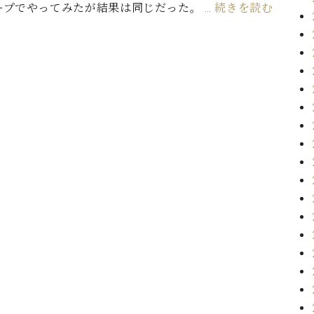
ープでやってみたが結果は同じだった。 …
続きを読む