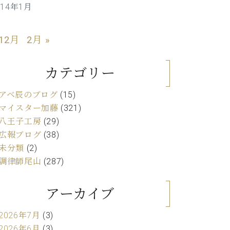
014年1月
C.ベヒシュタイン レジデンス
アップライトピアノ
 12月
2月 »
カテゴリー
アベ辰のブログ
(15)
マイスター加藤
(321)
八王子工房
(29)
広報ブログ
(38)
未分類
(2)
調律師尾山
(287)
アーカイブ
2026年7月
(3)
2026年6月
(3)