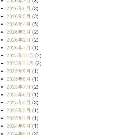
2026年7月
(3)
ト
ジオ
2026年6月
(3)
ピ
レン
ア
2026年5月
(3)
タル
ノ
ホー
2026年4月
(5)
ル・
2026年3月
(2)
C.
スタ
2026年2月
(2)
ベ
ジオ
2026年1月
(1)
ヒ
空き
2025年12月
(2)
シ
状況
ュ
2025年11月
(2)
動
タ
画
2025年9月
(1)
イ
収
2025年8月
(1)
ン
録
2025年7月
(2)
レ
サ
2025年6月
(1)
ジ
ー
デ
2025年4月
(3)
ビ
ン
ス
2025年2月
(1)
ス
音
2025年1月
(1)
ア
楽
2024年9月
(1)
ッ
教
2024年5月
(3)