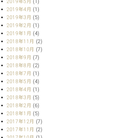
2019年5月
(1)
ーロ
2019年4月
(1)
ピア
C.BECHSTEIN
2019年3月
(5)
ノ特
Digital(ベ
2019年2月
(1)
選中
ヒ
2019年1月
(4)
古】
シ
イ
2018年11月
(2)
ュ
ベ
2018年10月
(7)
タ
ン
イ
2018年9月
(7)
ト
ン
2018年8月
(2)
情
デ
2018年7月
(1)
報
ジ
八
2018年5月
(4)
タ
王
2018年4月
(1)
ル)
子
2018年3月
(5)
工
2018年2月
(6)
房
2018年1月
(5)
ブ
2017年12月
(7)
ロ
グ
2017年11月
(2)
ア
2017年10月
(1)