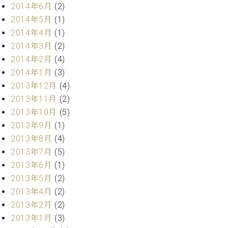
調
2014年6月
(2)
律
2014年5月
(1)
師
2014年4月
(1)
紹
2014年3月
(2)
介
2014年2月
(4)
調
律
2014年1月
(3)
料
2013年12月
(4)
金
2013年11月
(2)
表
2013年10月
(5)
お
2013年9月
(1)
問
い
2013年8月
(4)
合
2013年7月
(5)
わ
2013年6月
(1)
せ
2013年5月
(2)
尾山調律師のブ
2013年4月
(2)
ログ Die
2013年2月
(2)
Musikgasse（音
楽の小道）
2013年1月
(3)