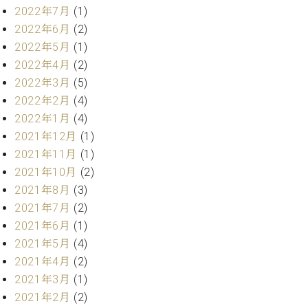
ー
2022年7月
(1)
内
(PDF)
2022年6月
(2)
W.
お
2022年5月
(1)
ホ
問
2022年4月
(2)
フ
い
2022年3月
(5)
マ
合
ン
2022年2月
(4)
わ
プ
2022年1月
(4)
せ
ロ
2021年12月
(1)
フ
2021年11月
(1)
ェ
本
2021年10月
(2)
ッ
社
2021年8月
(3)
シ
：
ョ
2021年7月
(2)
八
ナ
2021年6月
(1)
王
ル
子
2021年5月
(4)
・
2021年4月
(2)
技
W.
2021年3月
(1)
術
ホ
営
2021年2月
(2)
フ