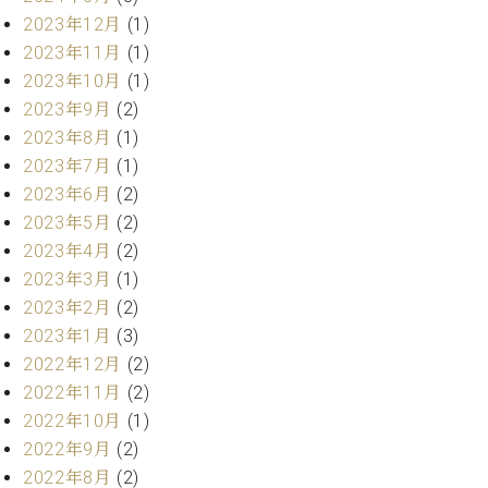
プ
室
2023年12月
(1)
ラ
ピ
イ
2023年11月
(1)
ア
ト
ノ
2023年10月
(1)
ピ
の
2023年9月
(2)
ア
コ
2023年8月
(1)
ノ
ン
2023年7月
(1)
シ
2023年6月
(2)
ェ
C.
ル
2023年5月
(2)
ベ
ジ
2023年4月
(2)
ヒ
ュ
シ
2023年3月
(1)
ア
ュ
2023年2月
(2)
ク
タ
2023年1月
(3)
セ
イ
2022年12月
(2)
ス
ン
セン
2022年11月
(2)
ア
トラ
カ
2022年10月
(1)
ム東
デ
2022年9月
(2)
京の
ミ
2022年8月
(2)
ご案