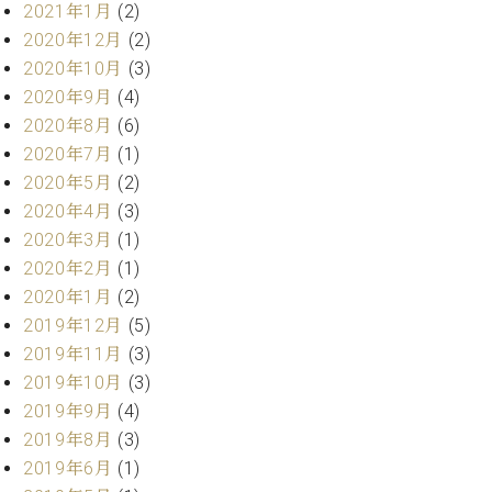
業
2021年1月
(2)
マ
セ
2020年12月
(2)
ン
ン
ト
タ
2020年10月
(3)
ー
ラ
2020年9月
(4)
デ
2020年8月
(6)
ィ
ス
2020年7月
(1)
シ
タ
2020年5月
(2)
ョ
ッ
2020年4月
(3)
ン
フ
2020年3月
(1)
ご
2020年2月
(1)
W.
挨
ホ
2020年1月
(2)
拶
フ
技
2019年12月
(5)
マ
術
2019年11月
(3)
ン
者
2019年10月
(3)
ヴ
紹
2019年9月
(4)
ィ
介
2019年8月
(3)
ジ
展示
ョ
情報
2019年6月
(1)
ン
【ユ