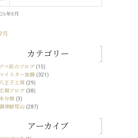
C.ベヒシュタイン レジデンス
アップライトピアノ
026年8月
 7月
カテゴリー
アベ辰のブログ
(15)
マイスター加藤
(321)
八王子工房
(29)
広報ブログ
(38)
未分類
(3)
調律師尾山
(287)
アーカイブ