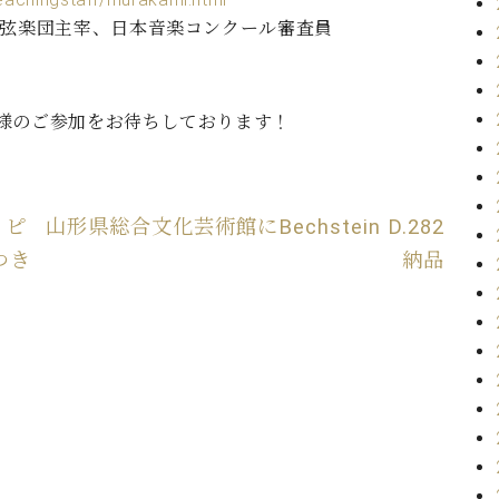
管弦楽団主宰、日本音楽コンクール審査員
。皆様のご参加をお待ちしております！
 ピ
山形県総合文化芸術館にBechstein D.282
つき
納品