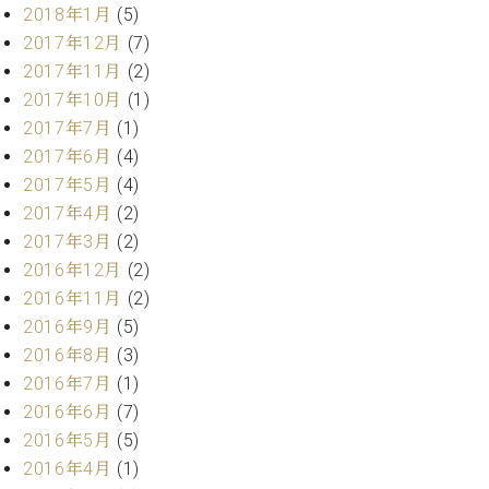
業
2018年1月
(5)
マ
セ
2017年12月
(7)
ン
ン
ト
タ
2017年11月
(2)
ー
ラ
2017年10月
(1)
デ
2017年7月
(1)
ィ
ス
2017年6月
(4)
シ
タ
2017年5月
(4)
ョ
ッ
ン
2017年4月
(2)
フ
2017年3月
(2)
ご
2016年12月
(2)
W.
挨
ホ
拶
2016年11月
(2)
フ
技
2016年9月
(5)
マ
術
2016年8月
(3)
ン
者
2016年7月
(1)
ヴ
紹
2016年6月
(7)
ィ
介
ジ
展示
2016年5月
(5)
ョ
情報
2016年4月
(1)
ン
【ユ