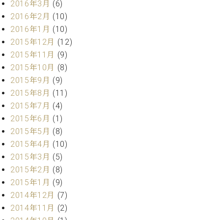
2016年3月
(6)
ーロ
2016年2月
(10)
ピア
C.BECHSTEIN
2016年1月
(10)
ノ特
Digital(ベ
2015年12月
(12)
選中
ヒ
古】
2015年11月
(9)
シ
イ
2015年10月
(8)
ュ
ベ
2015年9月
(9)
タ
ン
イ
2015年8月
(11)
ト
ン
2015年7月
(4)
情
デ
報
2015年6月
(1)
ジ
八
2015年5月
(8)
タ
王
2015年4月
(10)
ル)
子
2015年3月
(5)
工
2015年2月
(8)
房
2015年1月
(9)
ブ
ロ
2014年12月
(7)
グ
2014年11月
(2)
ア