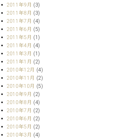
調
2011年9月
(3)
律
2011年8月
(3)
師
2011年7月
(4)
紹
2011年6月
(5)
介
調
2011年5月
(1)
律
2011年4月
(4)
料
2011年3月
(1)
金
2011年1月
(2)
表
2010年12月
(4)
お
2010年11月
(2)
問
い
2010年10月
(5)
合
2010年9月
(2)
わ
2010年8月
(4)
せ
2010年7月
(2)
尾山調律師のブ
2010年6月
(2)
ログ Die
Musikgasse（音
2010年5月
(2)
楽の小道）
2010年3月
(4)