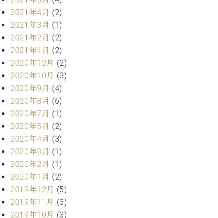
プ
室
ラ
2021年4月
(2)
ピ
イ
ア
2021年3月
(1)
ト
ノ
2021年2月
(2)
ピ
の
2021年1月
(2)
ア
コ
2020年12月
(2)
ノ
ン
2020年10月
(3)
シ
2020年9月
(4)
ェ
C.
ル
2020年8月
(6)
ベ
ジ
ヒ
2020年7月
(1)
ュ
シ
2020年5月
(2)
ア
ュ
2020年4月
(3)
ク
タ
2020年3月
(1)
セ
イ
ス
2020年2月
(1)
ン
セン
2020年1月
(2)
ア
トラ
カ
2019年12月
(5)
ム東
デ
2019年11月
(3)
京の
ミ
2019年10月
(3)
ご案