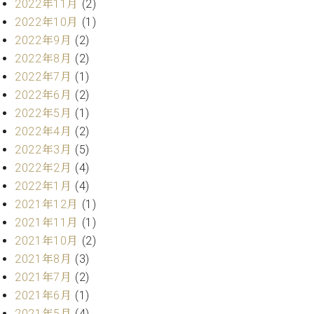
2022年11月
(2)
ト
ジオ
2022年10月
(1)
ピ
レン
ア
2022年9月
(2)
タル
ノ
ホー
2022年8月
(2)
ル・
2022年7月
(1)
C.
スタ
2022年6月
(2)
ベ
ジオ
2022年5月
(1)
ヒ
空き
シ
2022年4月
(2)
状況
ュ
動
2022年3月
(5)
タ
画
2022年2月
(4)
イ
収
2022年1月
(4)
ン
録
2021年12月
(1)
レ
サ
2021年11月
(1)
ジ
ー
デ
2021年10月
(2)
ビ
ン
ス
2021年8月
(3)
ス
音
2021年7月
(2)
ア
楽
2021年6月
(1)
ッ
教
2021年5月
(4)