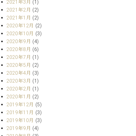
プ
室
2021年3月
(1)
ラ
ピ
2021年2月
(2)
イ
ア
2021年1月
(2)
ト
ノ
2020年12月
(2)
ピ
の
2020年10月
(3)
ア
コ
ノ
2020年9月
(4)
ン
シ
2020年8月
(6)
ェ
C.
2020年7月
(1)
ル
ベ
2020年5月
(2)
ジ
ヒ
2020年4月
(3)
ュ
シ
2020年3月
(1)
ア
ュ
ク
2020年2月
(1)
タ
セ
2020年1月
(2)
イ
ス
ン
2019年12月
(5)
セン
ア
2019年11月
(3)
トラ
カ
2019年10月
(3)
ム東
デ
2019年9月
(4)
京の
ミ
ご案