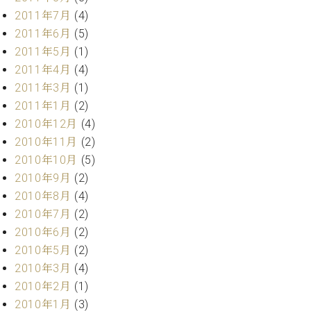
調
2011年7月
(4)
律
2011年6月
(5)
師
紹
2011年5月
(1)
介
2011年4月
(4)
調
2011年3月
(1)
律
2011年1月
(2)
料
2010年12月
(4)
金
2010年11月
(2)
表
お
2010年10月
(5)
問
2010年9月
(2)
い
2010年8月
(4)
合
2010年7月
(2)
わ
2010年6月
(2)
せ
尾山調律師のブ
2010年5月
(2)
ログ Die
2010年3月
(4)
Musikgasse（音
2010年2月
(1)
楽の小道）
2010年1月
(3)