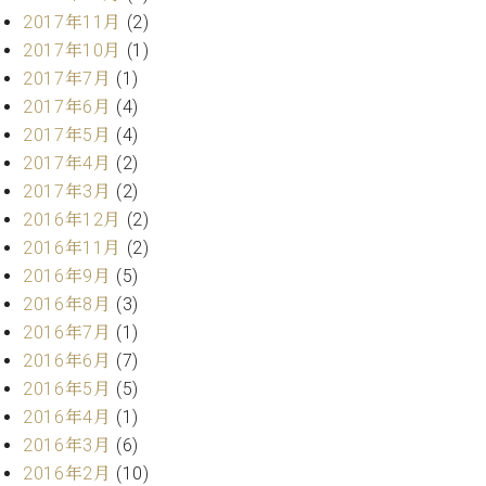
業
マ
2017年11月
(2)
セ
ン
ン
2017年10月
(1)
ト
タ
2017年7月
(1)
ー
ラ
2017年6月
(4)
デ
2017年5月
(4)
ィ
ス
シ
2017年4月
(2)
タ
ョ
2017年3月
(2)
ッ
ン
2016年12月
(2)
フ
ご
2016年11月
(2)
W.
挨
2016年9月
(5)
ホ
拶
2016年8月
(3)
フ
技
2016年7月
(1)
マ
術
2016年6月
(7)
ン
者
2016年5月
(5)
ヴ
紹
ィ
介
2016年4月
(1)
ジ
展示
2016年3月
(6)
ョ
情報
2016年2月
(10)
ン
【ユ