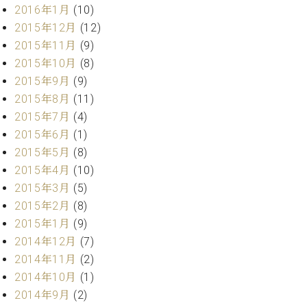
2016年1月
(10)
ーロ
2015年12月
(12)
ピア
C.BECHSTEIN
ノ特
2015年11月
(9)
Digital(ベ
選中
2015年10月
(8)
ヒ
古】
2015年9月
(9)
シ
イ
ュ
2015年8月
(11)
ベ
タ
2015年7月
(4)
ン
イ
2015年6月
(1)
ト
ン
情
2015年5月
(8)
デ
報
2015年4月
(10)
ジ
八
タ
2015年3月
(5)
王
ル)
2015年2月
(8)
子
2015年1月
(9)
工
房
2014年12月
(7)
ブ
2014年11月
(2)
ロ
2014年10月
(1)
グ
2014年9月
(2)
ア