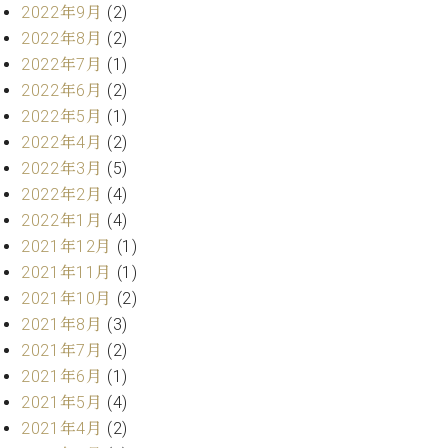
ト
2022年9月
(2)
ジオ
ピ
レン
2022年8月
(2)
ア
タル
2022年7月
(1)
ノ
ホー
2022年6月
(2)
ル・
2022年5月
(1)
C.
スタ
ベ
2022年4月
(2)
ジオ
ヒ
空き
2022年3月
(5)
シ
状況
2022年2月
(4)
ュ
動
2022年1月
(4)
タ
画
2021年12月
(1)
イ
収
2021年11月
(1)
ン
録
レ
2021年10月
(2)
サ
ジ
ー
2021年8月
(3)
デ
ビ
2021年7月
(2)
ン
ス
2021年6月
(1)
ス
音
2021年5月
(4)
ア
楽
ッ
2021年4月
(2)
教