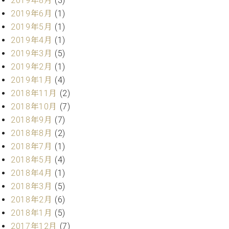
2019年8月
(3)
ー
内
2019年6月
(1)
(PDF)
2019年5月
(1)
W.
お
2019年4月
(1)
ホ
問
フ
2019年3月
(5)
い
マ
合
2019年2月
(1)
ン
わ
2019年1月
(4)
プ
せ
2018年11月
(2)
ロ
2018年10月
(7)
フ
2018年9月
(7)
ェ
本
ッ
2018年8月
(2)
社
シ
2018年7月
(1)
：
ョ
八
2018年5月
(4)
ナ
王
2018年4月
(1)
ル
子
2018年3月
(5)
・
技
2018年2月
(6)
W.
術
2018年1月
(5)
ホ
営
2017年12月
(7)
フ