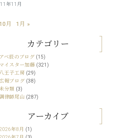
011年11月
C.ベヒシュタイン レジデンス
アップライトピアノ
 10月
1月 »
カテゴリー
アベ辰のブログ
(15)
マイスター加藤
(321)
八王子工房
(29)
広報ブログ
(38)
未分類
(3)
調律師尾山
(287)
アーカイブ
2026年8月
(1)
2026年7月
(3)