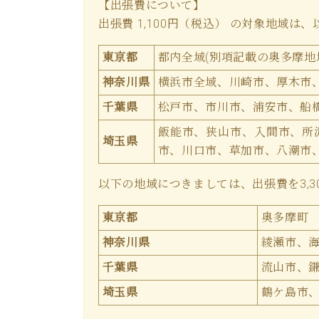
【出張費について】
出張費 1,100円（税込） の対象地域は
東京都
都内全域(別項記載の奥多摩地
神奈川県
横浜市全域、川崎市、厚木市
千葉県
松戸市、市川市、浦安市、船
飯能市、狭山市、入間市、所
埼玉県
市、川口市、草加市、八潮市
以下の地域につきましては、出張費を3,3
東京都
奥多摩町
神奈川県
綾瀬市、
千葉県
流山市、
埼玉県
鶴ケ島市