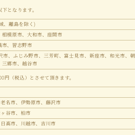
、以下となります。
域、離島を除く)
、相模原市、大和市、座間市
橋市、習志野市
沢市、ふじみ野市、三芳町、富士見市、新座市、和光市、
、三郷市、越谷市
00円（税込）とさせて頂きます。
海老名市、伊勢原市、藤沢市
鎌ヶ谷市、柏市
、日高市、川越市、吉川市