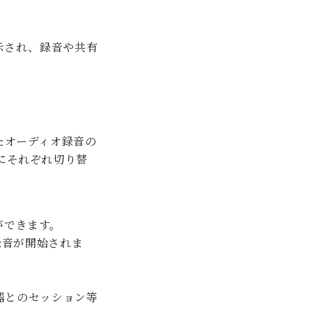
示され、録音や共有
したオーディオ録音の
」にそれぞれ切り替
とができます。
録音が開始されま
器とのセッション等