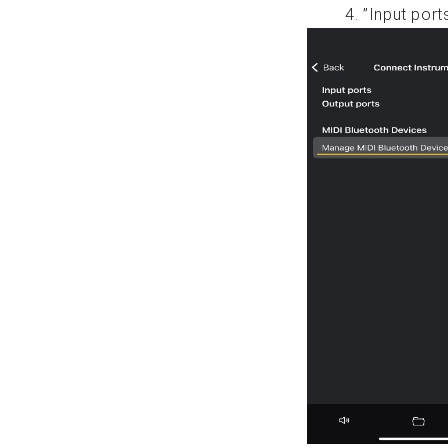
”Input 