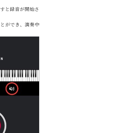
押すと録音が開始さ
ことができ、演奏中