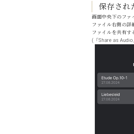
保存され
画面中央下のファ
ファイル右側の詳
ファイルを共有す
(「Share as Au