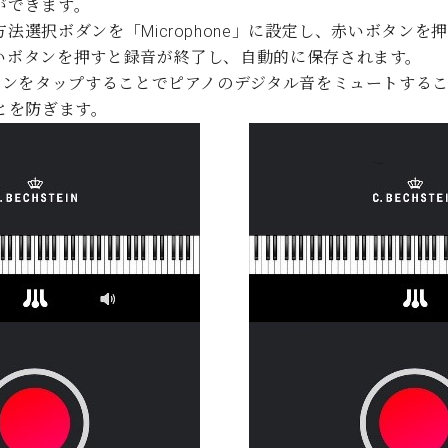
ができます。
法選択ボダンを「Microphone」に設定し、赤いボタンを
いボタンを押すと録音が終了し、自動的に保存されます。
タンをタップすることでピアノのデジタル音をミュートする
とを防ぎます。