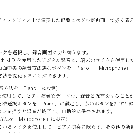
ティックピアノ上で演奏した鍵盤とペダルが画面上で赤く表
。
ークを選択し、録音画面に切り替えます。
tooth MIDIを使用したデジタル録音と、端末のマイクを使用
面中央の録音方法選択ボタンを「Piano」「Microphone
方法を変更することができます。
音方法を「Piano」に設定)
h MIDIを使用して、ピアノ演奏をデータ化、録音と保存をするこ
方法選択ボダンを「Piano」に設定し、赤いボタンを押すと
タンを押すと録音が終了し、自動的に保存されます。
法を「Microphone」に設定)
ているマイクを使用して、ピアノ演奏に限らず、その他の楽