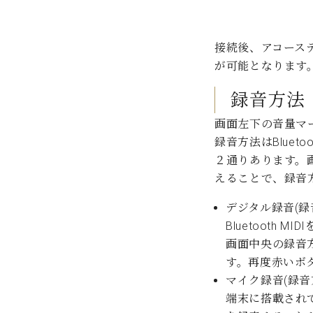
接続後、アコース
が可能となります
録音方法
画面左下の音量マ
録音方法はBlue
２通りあります。画
えることで、録音
デジタル録音(録
Bluetoot
画面中央の録音
す。再度赤いボ
マイク録音(録音方
端末に搭載され