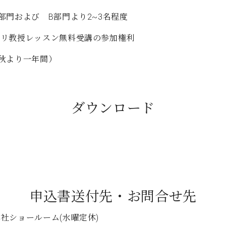
部門および B部門より2~3名程度
ンリ教授レッスン無料受講の参加権利
年秋より一年間）
ダウンロード
申込書送付先・お問合せ先
社ショールーム(水曜定休)