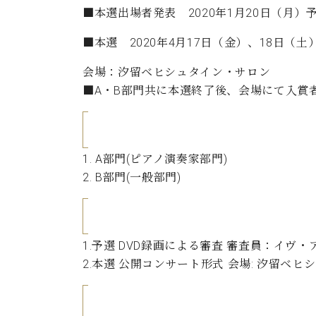
■本選出場者発表 2020年1月20日（
■本選 2020年4月17日（金）、18日（
会場：汐留ベヒシュタイン・サロン
■A・B部門共に本選終了後、会場にて入賞
1. A部門(ピアノ演奏家部門)
2. B部門(一般部門)
1.予選 DVD録画による審査 審査員：イヴ・
2.本選 公開コンサート形式 会場: 汐留ベヒ