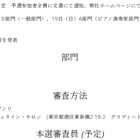
月）予定 予選参加者全員に文書にて通知、弊社ホームページに
土）B部門（一般部門）、19日（日）A部門（ピアノ演奏家部門
者を発表
部門
審査方法
アンリ
シュタイン・サロン (東京都港区東新橋2-18-2 グラディート
本選審査員 (予定)