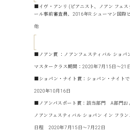
■イヴ・アンリ (ピアニスト、ノアン フェ
ール事前審査員、2016年R.シューマン国際
他
■ノアン賞 ：ノアンフェスティバル ショパ
マスタークラス期間：2020年7月15日～21
■ショパン・ナイト賞：ショパン・ナイトで
2020年10月16日
■ノアンパスポート賞：該当部門 A部門お
ノアンフェスティバル ショパン イン フラン
日程 2020年7月15日～7月22日