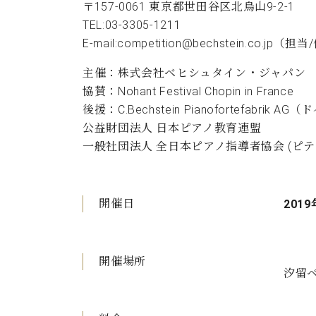
〒157-0061 東京都世田谷区北烏山9-2-1
TEL:03-3305-1211
E-mail:
competition@bechstein.co.jp
（担当
主催：株式会社ベヒシュタイン・ジャパン
協賛：Nohant Festival Chopin in France
後援：C.Bechstein Pianofortefabr
公益財団法人 日本ピアノ教育連盟
一般社団法人 全日本ピアノ指導者協会 (ピテ
開催日
2019
開催場所
汐留