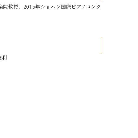
楽院教授、2015年ショパン国際ピアノコンク
権利