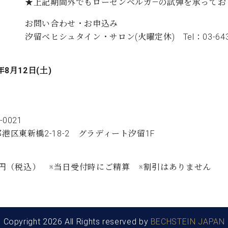
★上記期間外でもローゼンベルガ―の試弾を承ってお
お問い合わせ・お申込み
汐留ベヒシュタイン・サロン(火曜定休) Tel：03-6432-4080
年8月12日(土)
5-0021
港区東新橋2-18-2 グラディート汐留1F
00円（税込） ※当日受付時にご精算 ※割引はありません
Copyright 2026 All Rights reserved by
BECHSTEIN JAPAN