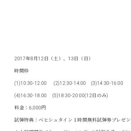
C.ベヒシュタイン コンサート
代理店主催イベント
音楽教室
アップライトピアノ
コンクール
声
音楽教室
調律)
2017年8月12日（土）、13日（日）
時間枠
(1)10:30-12:00 (2)12:30-14:00 (3)14:30-16:00
(4)16:30-18:00 (5)18:30-20:00(12日のみ)
料金：6,000円
試弾特典：ベヒシュタイン１時間無料試弾券プレゼン