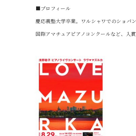
■プロフィール
慶応義塾大学卒業。ワルシャワでのショパ
国際アマチュアピアノコンクールなど、入