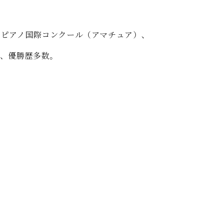
ンピアノ国際コンクール（アマチュア）、
賞、優勝歴多数。