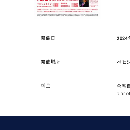
開催日
2024
開催場所
ベヒ
料金
全席自
piano