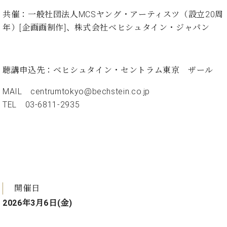
共催：
一般社団法人MCSヤング・アーティスツ
（設立20周
年）[企画画制作]、株式会社ベヒシュタイン・ジャパン
聴講申込先：ベヒシュタイン・セントラム東京 ザール
MAIL
centrumtokyo@bechstein.co.jp
TEL
03-6811-2935
開催日
2026年3月6日(金)