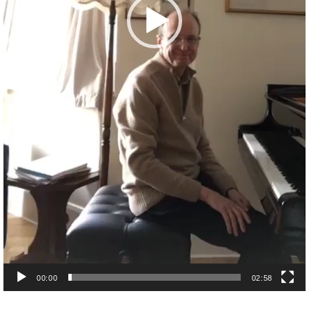
00:00
02:58