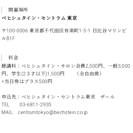
開催場所
ベヒシュタイン・セントラム 東京
〒100-0006 東京都千代田区有楽町1-5-1 日比谷マリンビ
ルB1F
料金
聴講料：ベヒシュタイン・サロン会員2,500円、一般3,000
円、学生(2３才以下)1,500円 （全自由席）
※当日券はプラス500円
申込先：ベヒシュタイン・セントラム東京 ザール
TEL 03-6811-2935
MAIL centrumtokyo@bechstein.co.jp