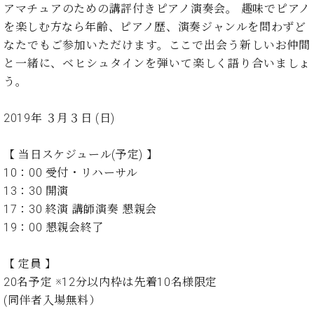
イ
ュ
ブ
アマチュアのための講評付きピアノ演奏会。 趣味でピアノ
ジ
(お
で
ン
タ
ロ
正
ャ
知
を楽しむ方なら年齢、ピアノ歴、演奏ジャンルを問わずど
コ
イ
グ
オンライン試弾
規
パ
ら
なたでもご参加いただけます。ここで出会う新しいお仲間
ン
ン
デ
ン
せ・
メルマガ登録
サ
の
と一緒に、ベヒシュタインを弾いて楽しく語り合いましょ
ィ
の
メ
ー
音
ー
う。
取
デ
趣
ト
色
ラ
り
ィ
味
/
ー・
2019年 ３月３日 (日)
組
ア
か
C.
取
ベ
み
情
ら
ベ
扱
ヒ
報)
本
【 当日スケジュール(予定) 】
ヒ
店
シ
格
シ
ピ
10：00 受付・リハーサル
ュ
的
ュ
ア
キ
13：30 開演
タ
に
タ
ノ
ャ
店
イ
17：30 終演 講師演奏 懇親会
学
イ
製
ン
舗・
ン
19：00 懇親会終了
ぶ
ン
造
ペ
サ
を
方
レ
番
ー
ロ
弾
ま
ジ
号
ン
【 定員 】
ン・
く
で
デ
調
20名予定 ※12分以内枠は先着10名様限定
前
大
ン
律
(同伴者入場無料）
に
コ
歓
ス