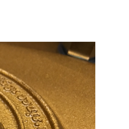
C.ベヒシュタイン レジデンス
アップライトピアノ