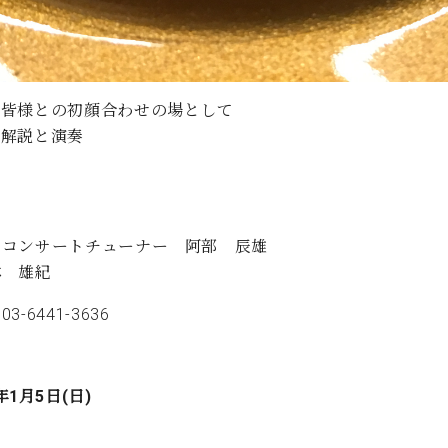
た皆様との初顔合わせの場として
の解説と演奏
・コンサートチューナー 阿部 辰雄
林 雄紀
441-3636
年1月5日(日)