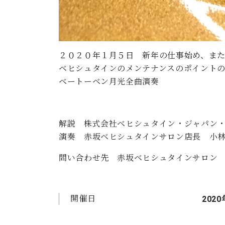
２０２０年１月５日 新年の仕事始め、ま
ベヒシュタインのメンテナンスのポイント
ベートーベン月光全曲演奏
解説 株式会社ベヒシュタイン・ジャパン
演奏 赤坂ベヒシュタインサロン店長 小
問い合わせ先 赤坂ベヒシュタインサロン 03-6
開催日
2020