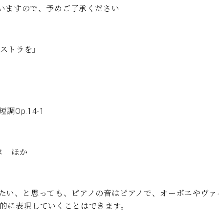
いますので、予めご了承ください
ケストラを』
Op.14-1
ヌ ほか
たい、と思っても、ピアノの音はピアノで、オーボエやヴァ
的に表現していくことはできます。