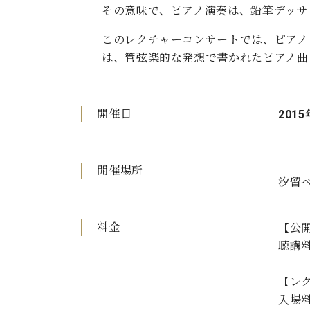
その意味で、ピアノ演奏は、鉛筆デッサ
このレクチャーコンサートでは、ピアノ
は、管弦楽的な発想で書かれたピアノ曲
開催日
2015
開催場所
汐留ベ
料金
【公
聴講料
【レ
入場料