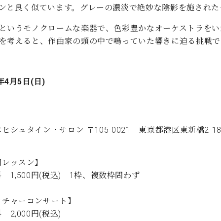
ンと良く似ています。グレーの濃淡で絶妙な陰影を施された
というモノクロームな楽器で、色彩豊かなオーケストラをい
を考えると、作曲家の頭の中で鳴っていた響きに迫る挑戦で
年4月5日(日)
ヒシュタイン・サロン 〒105-0021 東京都港区東新橋2-1
開レッスン】
 1,500円(税込) 1枠、複数枠問わず
クチャーコンサート】
 2,000円(税込)