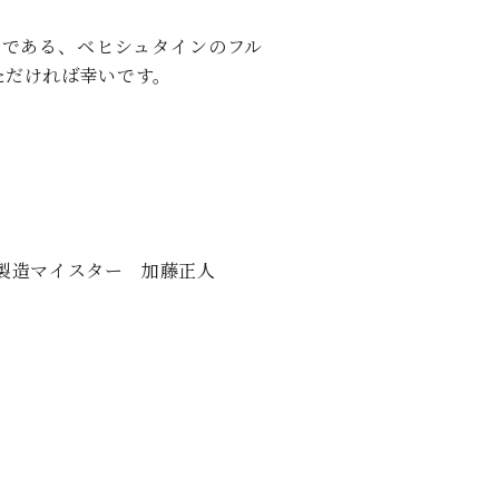
つである、ベヒシュタインのフル
ただければ幸いです。
製造マイスター 加藤正人