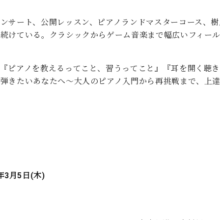
コンサート、公開レッスン、ピアノランドマスターコース、樹
を続けている。クラシックからゲーム音楽まで幅広いフィー
籍『ピアノを教えるってこと、習うってこと』『耳を開く聴
弾きたいあなたへ～大人のピアノ入門から再挑戦まで、上達の秘
年3月5日(木)