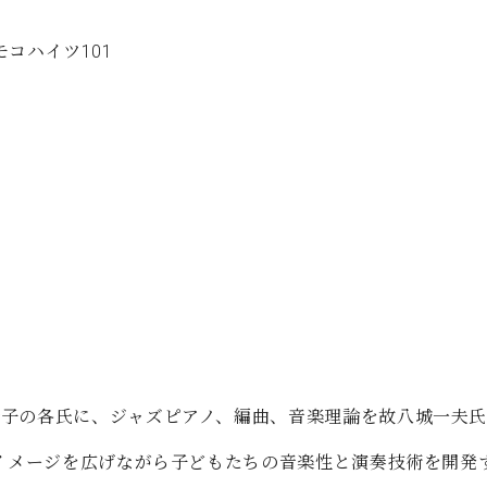
 モコハイツ101
合子の各氏に、ジャズピアノ、編曲、音楽理論を故八城一夫
でイメージを広げながら子どもたちの音楽性と演奏技術を開発