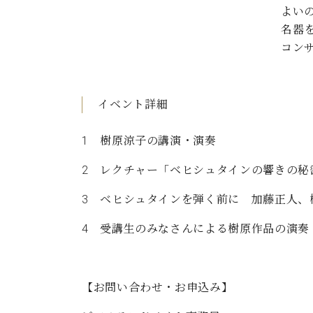
よい
名器
コン
イベント詳細
1 樹原涼子の講演・演奏
2 レクチャー「ベヒシュタインの響きの秘
3 ベヒシュタインを弾く前に 加藤正人、
4 受講生のみなさんによる樹原作品の演奏
【お問い合わせ・お申込み】