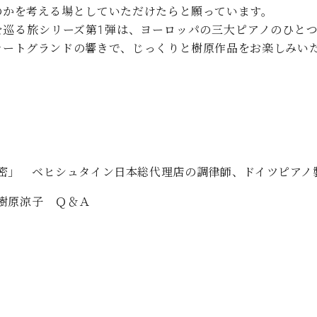
のかを考える場としていただけたらと願っています。
を巡る旅シリーズ第1弾は、ヨーロッパの三大ピアノのひと
サートグランドの響きで、じっくりと樹原作品をお楽しみい
密」 ベヒシュタイン日本総代理店の調律師、ドイツピアノ
樹原涼子 Ｑ＆Ａ