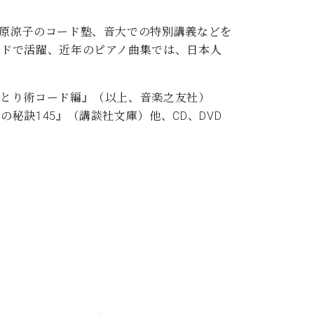
原涼子のコード塾、音大での特別講義などを
ルドで活躍、近年のピアノ曲集では、日本人
きとり術コード編』（以上、音楽之友社）
訣145』（講談社文庫）他、CD、DVD