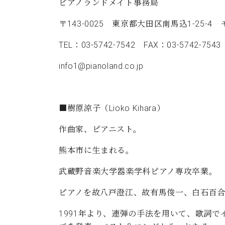
ピアノランドメイト事務局
〒143-0025 東京都大田区南馬込1-25-4
TEL：03-5742-7542 FAX：03-5742-7543
info1@pianoland.co.jp
■樹原涼子（Lioko Kihara）
作曲家、ピアニスト。
熊本市に生まれる。
武蔵野音楽大学器楽学科ピアノ専攻卒業。
ピアノを故八戸澄江、故有馬俊一、白石百
1991年より、連弾の手法を用いて、歌詞