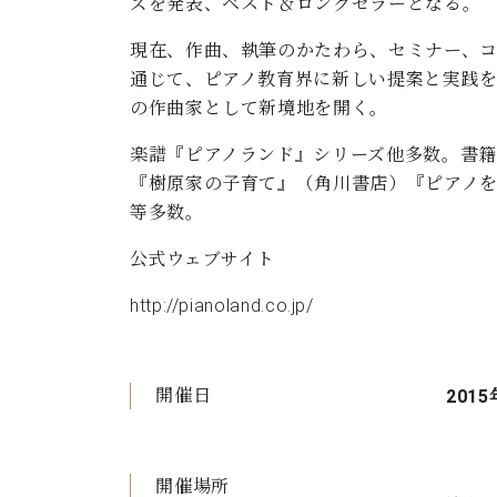
ズを発表、ベスト＆ロングセラーとなる。
現在、作曲、執筆のかたわら、セミナー、
通じて、ピアノ教育界に新しい提案と実践
の作曲家として新境地を開く。
楽譜『ピアノランド』シリーズ他多数。書
『樹原家の子育て』（角川書店）『ピアノを
等多数。
公式ウェブサイト
http://pianoland.co.jp/
開催日
2015
開催場所