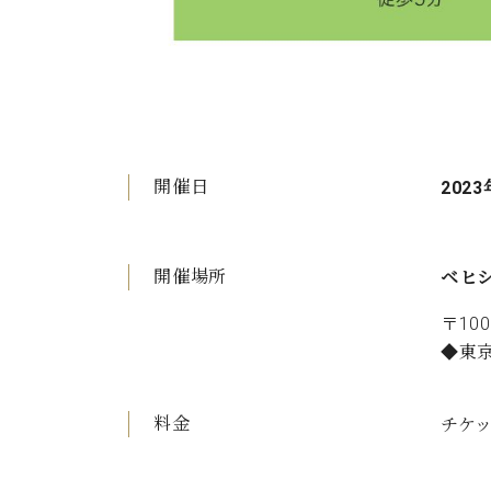
開催日
2023
開催場所
ベヒ
〒10
◆東京
料金
チケッ