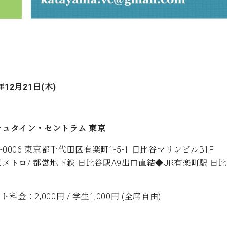
年12月21日(木)
シュタイン・セントラム 東京
0-0006 東京都千代田区有楽町1-5-1 日比谷マリンビルB1F
メトロ/ 都営地下鉄 日比谷駅A9出口直結◆JR有楽町駅 日
ト料金：2,000円 / 学生1,000円 (全席自由)