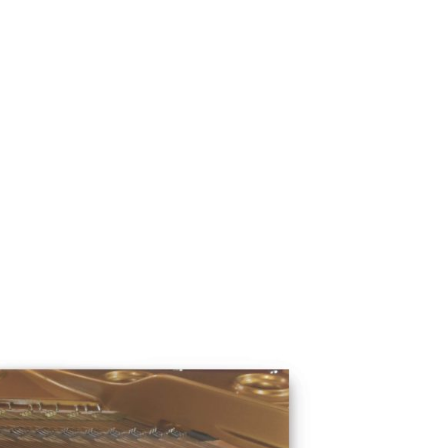
C.ベヒシュタイン レジデンス
アップライトピアノ